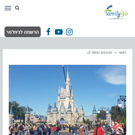
תפר
הרשמה לניוזלטר
Facebook
YouTube
Instagram
ראשי
»
מבצעים (עמוד 2)