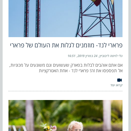
פרארי לנד- מוזמנים לגלות את העולם של פרארי
גלי לויטה ליבוביץ
24 במרץ 2019
16:51
אם אתם אוהבים לבלות בפארק שעשועים וגם משוגעים על מכוניות,
אל תפספסו את זה! פרארי לנד - אחת האטרקציות
קראו עוד