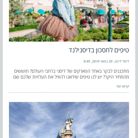
טיפים לחסכון בדיסנילנד
ליטל ליכט
20 במאי 2019
9:49
מתכננים לבקר באחד הפארקים של דיסני ברחבי העולם? חוששים
מהמחיר היקר? יש לנו טיפים שידאגו להוזיל את העלויות שלכם שם
קראו עוד