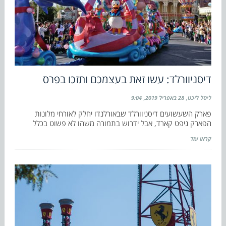
דיסניוורלד: עשו זאת בעצמכם ותזכו בפרס
ליטל ליכט
28 באפריל 2019
9:04
פארק השעשועים דיסניוורלד שבאורלנדו יחלק לאורחי מלונות
הפארק גיפט קארד, אבל ידרוש בתמורה משהו לא פשוט בכלל
קראו עוד