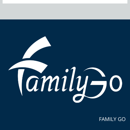
FAMILY GO