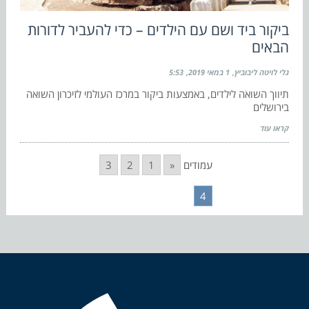
ביקור ביד ושם עם הילדים – כדי להעביר לדורות
הבאים
גלי לויטה ליבוביץ
1 במאי 2019
5:53
תיווך השואה לילדים, באמצעות ביקור במרכז העולמי לזיכרון השואה
בירושלים
קראו עוד
עמודים
«
1
2
3
4