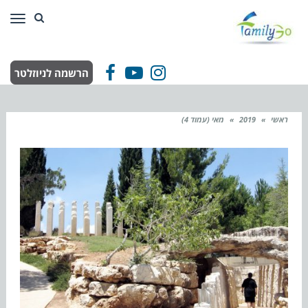
תפר
הרשמה לניוזלטר
Facebook
YouTube
Instagram
ראשי
»
2019
»
מאי (עמוד 4)