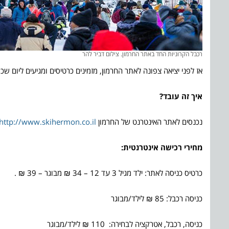
רכבל הקרוניות החד באתר החרמון. צילום דביר להר
אז לפני יציאה צפונה לאתר החרמון, מזמינים כרטיסים ומגיעים ליום שכול
איך זה עובד?
נכנסים לאתר האינטרנט של החרמון
http://www.skihermon.co.il/
מחירי רכישה אינטרנטית:
כרטיס כניסה לאתר: ילד מגיל 3 עד 12 – 34 ₪ מבוגר – 39 ₪ .
כניסה רכבל: 85 ₪ לילד/מבוגר
כניסה, רכבל, אטרקציה לבחירה: 110 ₪ לילד/מבוגר