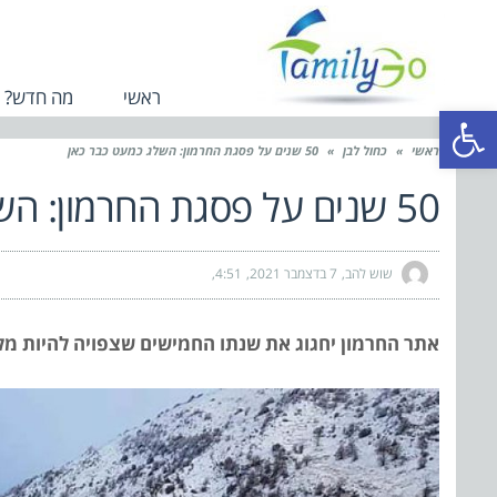
ראשי
מה חדש?
פתח סרגל נגישות
ראשי
»
כחול לבן
»
50 שנים על פסגת החרמון: השלג כמעט כבר כאן
50 שנים על פסגת החרמון: השלג כמעט כבר כאן
שוש להב
7 בדצמבר 2021
4:51
אתר החרמון יחגוג את שנתו החמישים שצפויה להיות מ