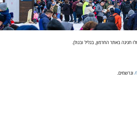
ו חגיגה באתר החרמון, בגליל ובגולן.
ונרשמים.