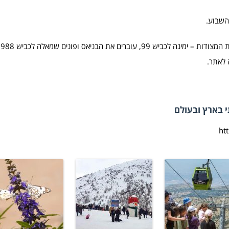
כב
 בארץ ובעולם