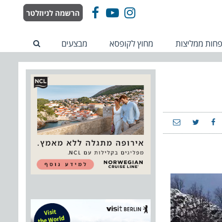
הרשמה לניוזלטר
Facebook
YouTube
Instagram
חות ממליצות
מחוץ לקופסא
מבצעים