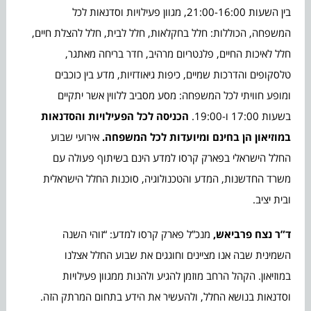
בין השעות 21:00-16:00, מגוון פעילויות וסדנאות לכל
המשפחה, הכוללות: חלל בחקלאות, חלל לבית, חלל להצלת חיים,
חלל לאיכות החיים, פלנטריום מרהיב, חדר בריחה מאתגר,
טלסקופים והדרכות שמיים, כיפות גיאודזיות, מדע בין כוכבים
ומופע חוויתי לכל המשפחה: מסע מסביב ללווין אשר יתקיים
בשעות 17:00 ו-19:00.
הכניסה לכל הפעילויות והסדנאות
במוזיאון הן בחינם ומיועדות לכל המשפחה.
אירועי שבוע
החלל הישראלי בפארק קרסו למדע הינם בשיתוף פעולה עם
משרד החדשנות, המדע והטכנולוגיה, סוכנות החלל הישראלית
ובית יציב.
ד”ר נצח פרביאש,
מנכ”ל פארק קרסו למדע: “זוהי השנה
השמינית שבה אנו מציינים וחוגגים את שבוע החלל אצלנו
במוזיאון. הקהל הרחב מוזמן להגיע ולהנות ממגוון פעילויות
וסדנאות בנושא החלל, ולהעשיר את הידע בתחום המרתק הזה.