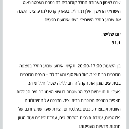
שנה לאסון מעבורת החלל קולומביה בה נספה האסטרונאוט
הישראלי הראשון, אילן רמון ז”ל. בפארק קרסו למדע יציינו השנה
את שבוע החלל הישראלי בשני אירועים חגיגיים:
יום שלישי,
31.1
בין השעות 20:00-17:00 יתקיימו אירועי שבוע החלל במצפה
הכוכבים בבית יציב: “אל האינסוף ומעבר לו” – מצפה הכוכבים
בבית יציב מזמין את הקהל הרחב ללילה שכולו חלל ומדע.
פעילויות חווייתיות לכל המשפחה בנושא האסטרונומיה הכוללות
תצפית במצפה הכוכבים בבית יציב, הדרכה על המיתולוגיה
היוונית וקבוצות כוכבים בפלנטריום, יצירת שעון שמש ודגם של
פלנטריום, עמדת תצפית בטלסקופים, עמדת לייזרים ועוד מגוון
תחנות מדעיות מעניינות!