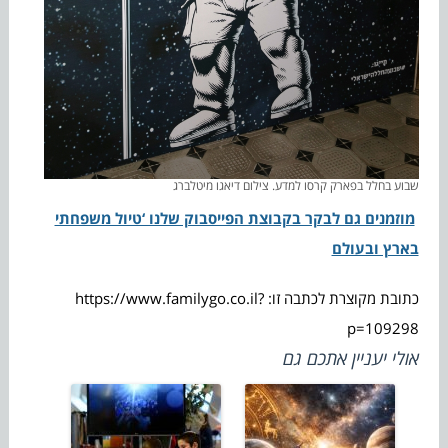
שבוע בחלל בפארק קרסו למדע. צילום דיאגו מיטלברג
מוזמנים גם לבקר בקבוצת הפייסבוק שלנו ‘טיול משפחתי
בארץ ובעולם
כתובת מקוצרת לכתבה זו: https://www.familygo.co.il?
p=109298
אולי יעניין אתכם גם