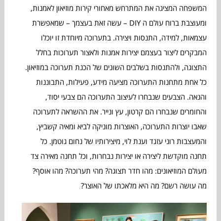
המשפחה המציגה את המתרחש מאחורי קירות מוזיאון לאמנות,
ומעוצבת ברוח עולם ה DIY – עשה זאת בעצמך – שמאפשרת
עצמאות, למידה, התנסות ויצירה. בתערוכה מיוחדת זו יוכלו
המבקרים ליצור בעצמם יצירות אמנות ולאצור תערוכות בחלל
התצוגה, ולהתנסות בשלבים השונים של הכנת תערוכה במוזיאון.
כל אחת מתחנות התערוכה מציעה מידע, פעילות, התבוננות
והנאה. הצבעים שנבחרו לעיצוב התערוכה הם צבעי יסוד,
והחומרים שנבחרו הם קרטון, עץ ונייר. את ההשראה לתערוכה
שאבו יוצרות התערוכה, האוצרות מוניקה לביא ומאיה קשביץ,
והמעצבות רוני עזגד וענת לוי, מיצירותיו של נחום גוטמן. כל
תחנה מוקדשת ליצירה או יצירות נבחרות, וכל תחנה מאירה צד
מעולם המוזיאונים: מהו חדר תצוגה? מהי תערוכה? מהו אוסף?
מה עושה רשם? מה היא מלאכתו של האוצר?