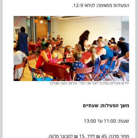
הפעילות מתאימה: לגילאי 12-9.
ילדים פעילים בסדנת “הכל אני יכול”. צילום: נועה שטיינר
משך הפעילות: שעתיים
שעות: 11:00 עד 13:00
מחיר סדנה: 45 ₪ לילד, 15 ₪ למבוגר מלווה.