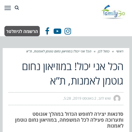
תפר
הרשמה לניוזלטר
Facebook
YouTube
Instagram
ראשי
»
כחול לבן
»
הכל אני יכול! במוזיאון נחום גוטמן לאמנות, ת”א
הכל אני יכול! במוזיאון נחום
גוטמן לאמנות, ת”א
שוש להב
2 באוגוסט 2019
5:28
סדנאות יצירה לחופש הגדול במהלך אוגוסט
ותערוכה פעילה לכל המשפחה, במוזיאון נחום גוטמן
לאמנות