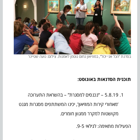
בסדנת “הכל אני יכול”, במוזיאון נחום גוטמן לאמנות. צילום: נועה שטיינר
תוכנית הסדנאות באוגוסט:
5.8.19 – “נכנסים למסגרת” – בהשראת התערוכה
‘מאחורי קירות המוזיאון’, יכינו המשתתפים מסגרות מגנט
מקושטות למקרר ממגוון חומרים.
הפעילות מתאימה: לגילאי 9-5.