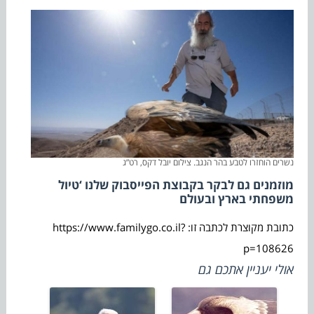
נשרים הוחזרו לטבע בהר הנגב. צילום יובל דקס, רט”ג
מוזמנים גם לבקר בקבוצת הפייסבוק שלנו ‘טיול
משפחתי בארץ ובעולם
כתובת מקוצרת לכתבה זו: https://www.familygo.co.il?
p=108626
אולי יעניין אתכם גם