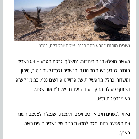
נשרים הוחזרו לטבע בהר הנגב. צילום יובל דקס, רט"ג
מעשה מופלא ברוח היהדות: “תשליך” גרסת הטבע – 64 נשרים
הוחזרו לטבע באזור הר הנגב. הנשרים נלכדו לשם ניטור, סימון
ומשדור, כחלק מהפעילות של פרויקט פורשים כנף, במימון קש”פ
ושיתוף פעולה מחקרי עם המעבדה של ד”ר אור שפיגל
מאוניברסיטת ת”א.
נאחל לנשרים חיים ארוכים ויפים, ולעצמנו שנצליח לצמצם השנה
את הפגיעה בהם ונזכה למראות רבים של נשרים דואים בשמי
הארץ.