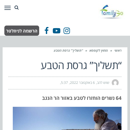
תפר
הרשמה לניוזלטר
Facebook
YouTube
Instagram
ראשי
»
מחוץ לקופסא
»
“תשליך” גרסת הטבע
“תשליך” גרסת הטבע
שוש להב
6 באוקטובר 2022
5:37
64 נשרים הוחזרו לטבע באזור הר הנגב