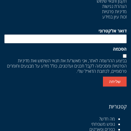
תקנון ותנאי שימוש
הצהרת נגישות
מדיניות פרטיות
זכות עיון במידע
דואר אלקטרוני
הסכמה
בביצוע ההרשמה לאתר, אני מאשר/ת את
תנאי השימוש
ואת
מדיניות
הפרטיות
ומסכים/ה לקבל תכנים ועדכונים, כולל מידע על מבצעים וחומרים
פרסומיים, לכתובת הדוא״ל שלי.
שליחה
קטגוריות
מה חדש?
נופש משפחתי
כפרים ופארקים