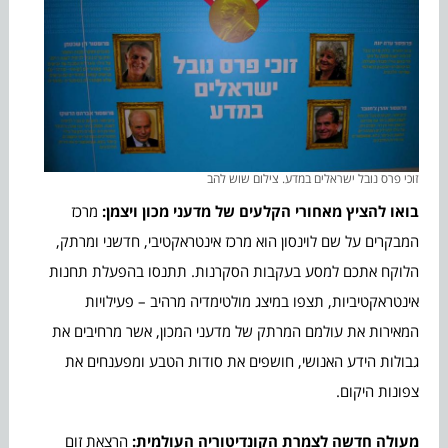
זוכי פרס נובל ישראלים במדע. צילום שוש להב
בואו להציץ מאחורי הקלעים של מדעני מכון ויצמן:
מרכז
המבקרים על שם לוינסון הוא מרכז אינטראקטיבי, חדשני ומרתק,
הלוקח אתכם למסע בעקבות הסקרנות. תתנסו בהפעלת תחנות
אינטראקטיביות, תצפו במיצג מולטימדיה מרהיב – פעילויות
המאירות את עולמם המרתק של מדעני המכון, אשר מרחיבים את
גבולות הידע האנושי, חושפים את סודות הטבע ומפענחים את
צפונות היקום.
מעולה חדשה לצמרת הקונדיטוריה העולמית:
הרצאת זום