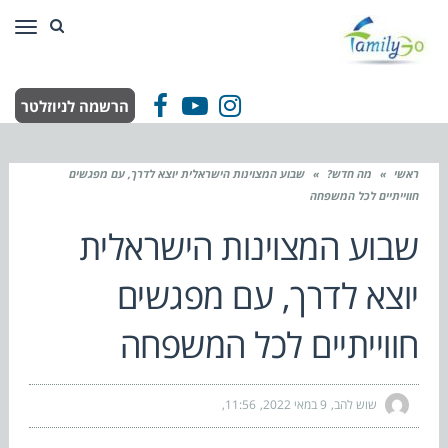
תפר
הרשמה לניוזלטר
Facebook
YouTube
Instagram
ראשי
»
מה חדש?
»
שבוע המצוינות הישראלית יוצא לדרך, עם מפגשים
חווייתיים לכל המשפחה
שבוע המצוינות הישראלית
יוצא לדרך, עם מפגשים
חווייתיים לכל המשפחה
שוש להב
9 במאי 2022
11:56