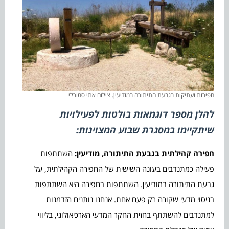
חפירות ועתיקות בגבעת התיתורה במודיעין. צילום אתי סמורלי
להלן מספר דוגמאות בולטות לפעילויות
שיתקיימו במסגרת שבוע המצוינות:
חפירה קהילתית בגבעת התיתורה, מודיעין:
השתתפות
פעילה כמתנדבים בעונה השישית של החפירה הקהילתית, על
גבעת התיתורה במודיעין. השתתפות בחפירה היא השתתפות
בניסוי מדעי שקורה רק פעם אחת. אנחנו נותנים הזדמנות
למתנדבים להשתתף בחזית החקר המדעי הארכיאולוגי, בליווי