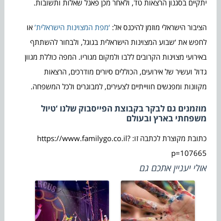
יתקיים בסגנון הרצאות טד, ולאחר מכן פאנל שאלות ותשובות.
הציבור הישראלי מוזמן להיכנס אל:
‘מפת המצוינות הישראלית’
או
לחפש את ‘שבוע המצוינות הישראלית בגוגל, ולבחור להשתתף
באירועי מצוינות הקרובים ללבו ולמקום מגוריו. המפה כוללת מגוון
גדול ועשיר של אירועים, הכוללים סיורים מודרכים, הרצאות
מקוונות ומפגשים חווייתיים לצעירים, למבוגרים ולכל המשפחה.
מוזמנים גם לבקר בקבוצת הפייסבוק שלנו ‘טיול
משפחתי בארץ ובעולם
כתובת מקוצרת לכתבה זו: https://www.familygo.co.il?
p=107665
אולי יעניין אתכם גם