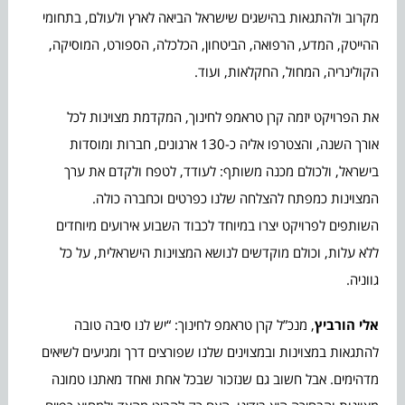
מקרוב ולהתגאות בהישגים שישראל הביאה לארץ ולעולם, בתחומי
ההייטק, המדע, הרפואה, הביטחון, הכלכלה, הספורט, המוסיקה,
הקולינריה, המחול, החקלאות, ועוד.
את הפרויקט יזמה קרן טראמפ לחינוך, המקדמת מצוינות לכל
אורך השנה, והצטרפו אליה כ-130 ארגונים, חברות ומוסדות
בישראל, ולכולם מכנה משותף: לעודד, לטפח ולקדם את ערך
המצוינות כמפתח להצלחה שלנו כפרטים וכחברה כולה.
השותפים לפרויקט יצרו במיוחד לכבוד השבוע אירועים מיוחדים
ללא עלות, וכולם מוקדשים לנושא המצוינות הישראלית, על כל
גווניה.
אלי הורביץ
, מנכ”ל קרן טראמפ לחינוך: “יש לנו סיבה טובה
להתגאות במצוינות ובמצוינים שלנו שפורצים דרך ומגיעים לשיאים
מדהימים. אבל חשוב גם שנזכור שבכל אחת ואחד מאתנו טמונה