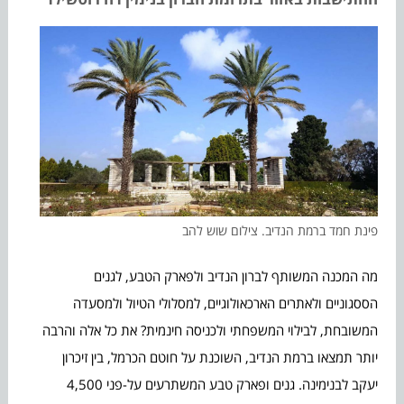
פינת חמד ברמת הנדיב. צילום שוש להב
מה המכנה המשותף לברון הנדיב ולפארק הטבע, לגנים
הססגוניים ולאתרים הארכאולוגיים, למסלולי הטיול ולמסעדה
המשובחת, לבילוי המשפחתי ולכניסה חינמית? את כל אלה והרבה
יותר תמצאו ברמת הנדיב, השוכנת על חוטם הכרמל, בין זיכרון
יעקב לבנימינה. גנים ופארק טבע המשתרעים על-פני 4,500