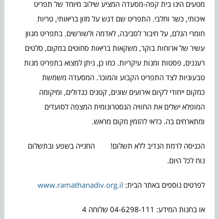
מטעים הינו בית קפה-מסעדה המציע שילוב מיוחד של תפריט
איכותי, כשר וחלבי. התפריט שם דגש על מזון בריאותי, טריות
חומרי הגלם, על חיבור לסביבה, לאדמה ולשורשים. בתפריט מגוון
עשיר של ארוחות בוקר, משקאות בריאות סחוטים במקום, סלטים
רעננים, פסטות ומנות עיקריות. כמו כן, ניתן למצוא בתפריט מנות
טבעוניות לצד התפריט הקבוע והמוכר. המסעדה משמשת
כמקום ייחודי לקיום אירועים שונים, קטנים כגדולים, ומיקומה
המופלא ישלים את החוויה הגסטרונומית המצפה לסועדים
ומתארחים בה. כדאי להזמין מקום מראש.
הכניסה לרמת הנדיב ללא תשלום! החנייה בשפע ובתשלום
נוח לכל היום.
לפרטים נוספים באתר הבית:
www.ramathanadiv.org.il
או בחנות המידע: 04-6298-111 שלוחה 4