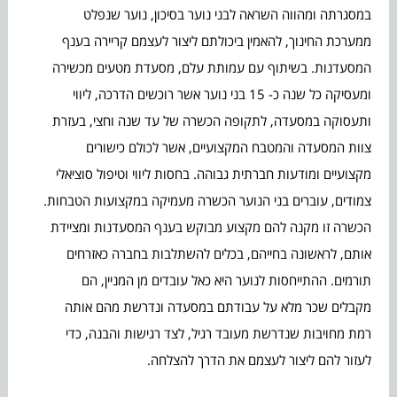
במסגרתה ומהווה השראה לבני נוער בסיכון, נוער שנפלט
ממערכת החינוך, להאמין ביכולתם ליצור לעצמם קריירה בענף
המסעדנות. בשיתוף עם עמותת עלם, מסעדת מטעים מכשירה
ומעסיקה כל שנה כ- 15 בני נוער אשר רוכשים הדרכה, ליווי
ותעסוקה במסעדה, לתקופה הכשרה של עד שנה וחצי, בעזרת
צוות המסעדה והמטבח המקצועיים, אשר לכולם כישורים
מקצועיים ומודעות חברתית גבוהה. בחסות ליווי וטיפול סוציאלי
צמודים, עוברים בני הנוער הכשרה מעמיקה במקצועות הטבחות.
הכשרה זו מקנה להם מקצוע מבוקש בענף המסעדנות ומציידת
אותם, לראשונה בחייהם, בכלים להשתלבות בחברה כאזרחים
תורמים. ההתייחסות לנוער היא כאל עובדים מן המניין, הם
מקבלים שכר מלא על עבודתם במסעדה ונדרשת מהם אותה
רמת מחויבות שנדרשת מעובד רגיל, לצד רגישות והבנה, כדי
לעזור להם ליצור לעצמם את הדרך להצלחה.