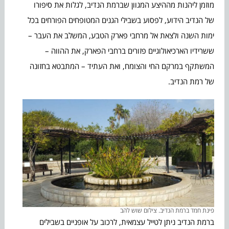
מוזמן ליהנות מההיצע המגוון שברמת הנדיב, לגלות את סיפורו
של הנדיב הידוע, לפסוע בשבילי הגנים המטופחים הפורחים בכל
ימות השנה ולצאת אל מרחבי פארק הטבע, המשלב את העבר –
ששרידיו הארכיאולוגיים פזורים ברחבי הפארק, את ההווה –
המשתקף במרקם החי והצומח, ואת העתיד – המתבטא בחזונה
של רמת הנדיב.
פינת חמד ברמת הנדיב. צילום שוש להב
ברמת הנדיב ניתן לטייל עצמאית, לרכוב על אופניים בשבילים