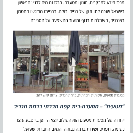
מרכז מידע למבקרים, מזנון ומסעדה. מרכז זה היה לבניין הראשון
בישראל שזכה לתו תקן של בנייה ירוקה. בבנייתו הודגשו החסכון
באנרגיה, השתלבות בנוף ומזעור ההשפעה על הסביבה.
מסעדת מטעים, איכותית וחברתית, ברמת הנדיב. צילום שוש להב
“מטעים” – מסעדה-בית קפה חברתי ברמת הנדיב
ייחודה של מסעדת מטעים הוא השילוב יוצא הדופן בין טבע עוצר
נשימה, תפריט ושירות ברמה גבוהה והמיזם החברתי שפועל