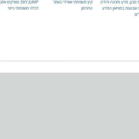
 סבון, מדע וחגיגה ורודה:
קיץ משפחתי אוורירי באתר
SKY JUMP: פארקים את
 שבועות במוזיאון המדע
החרמון
לבילוי משפחתי כייפי
ים