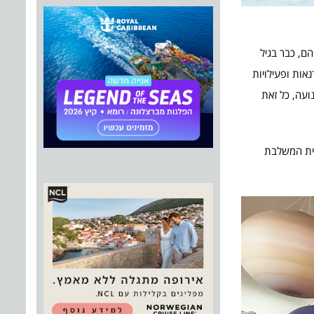
ם, כבר בגיל
מיוחדת, סדנאות ופעילויות
ועה, כל זאת
יא קייטנה מדעית המשלבת