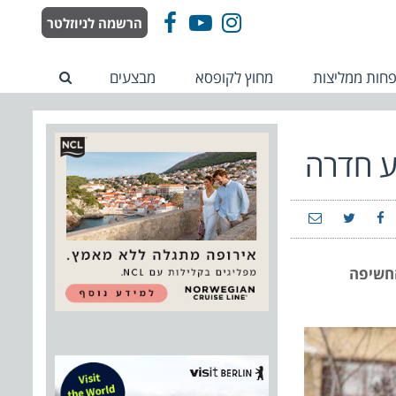
הרשמה לניוזלטר
Facebook
YouTube
Instagram
חות ממליצות
מחוץ לקופסא
מבצעים
ע חדרה
החשיפה