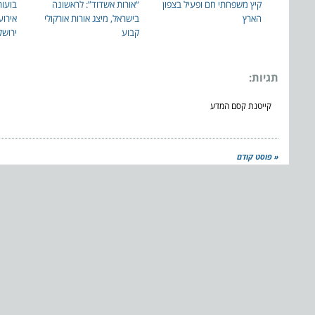
קיץ משפחתי חם ופעיל בצפון
“אורות אשדוד”: לראשונה
בועות
הארץ
בישראל, מיצג אורות אורקולי
אירוע
קבוע
ירושל
תגיות:
קייטנת קסם המדע
« פוסט קודם