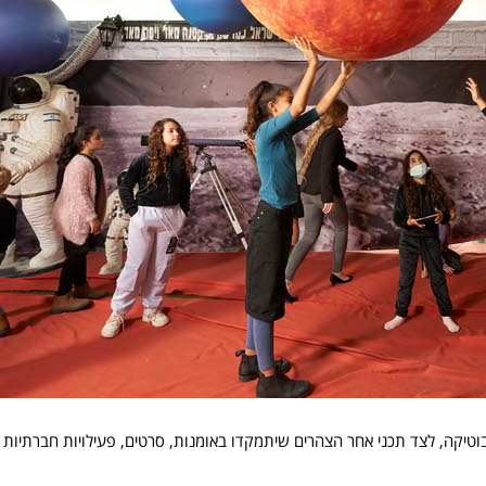
בוטיקה, לצד תכני אחר הצהרים שיתמקדו באומנות, סרטים, פעילויות חברתיות ו