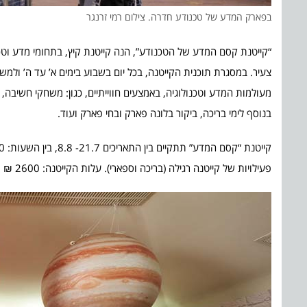
בפארק המדע של טכנודע חדרה. צילום רמי זרנגר
“קייטנת קסם המדע של הטכנודע”, הנה קייטנת קיץ, בתחומי מדע וטכנ
מעולמות המדע וטכנולוגיה, באמצעים חווייתיים, כגון: משחקי חשיבה
בנוסף לימי בריכה, ביקור בלונה פארק ובחי פארק ועוד.
פעילויות של קייטנה רגילה (בריכה וספארי). עלות הקייטנה: 2600 ₪