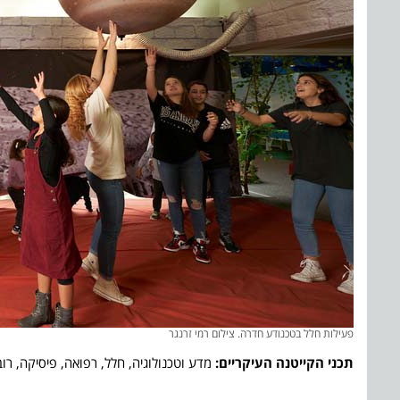
פעילות חלל בטכנודע חדרה. צילום רמי זרנגר
תכני הקייטנה העיקריים:
מדע וטכנולוגיה, חלל, רפואה, פיסיקה, רו