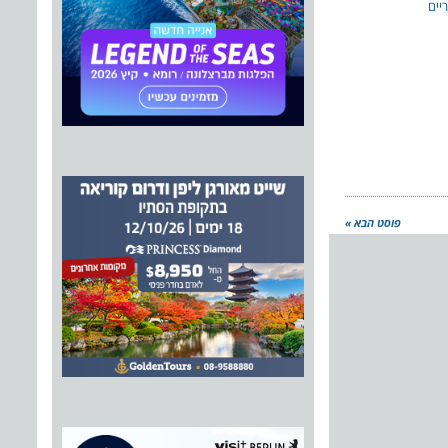
גריים
פוסט הבא »