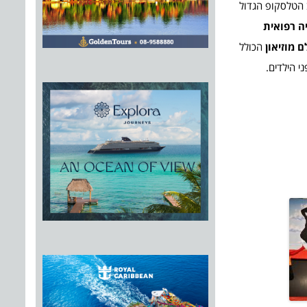
 הטלסקופ הגדול
ה רפואית
ם מוזיאון
הכולל
י הילדים.