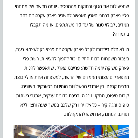
שמפעילות את הגוף ורחוקות מהמסכים. יוזמה חדשה של מתחמי
פליי-פארק ברחבי הארץ תאפשר להשכיר פארק אקסטרים רחב
ממדים, לבילוי סגור של עד 10 משתתפים. אז מה תקבלו
בתמורה?
מי לא חלם בילדותו לקבל פארק אקסטרים פרטי רק לעצמו? כעת,
בעבור משפחות רבות החלום יכול להפוך למציאות. רשת פלי
פארק משיקה יוזמה חדשה: פרייבט פארק, שתאפשר להנות
מהפארקים עצומי הממדים של הרשת, למשפחה אחת או לקבוצת
חברים קטנה. בין אתגרי הפעילויות הזמינות בפארקים השונים:
קירות טיפוס, מתקני נינג’ה, בריכת כדורים ענקית, אתגרי רשתות
טיפוס ומגה קיר – כל אלו יהיו רק שלכם במשך שעה וחצי. ללא
תורים, המתנה, או חשש להתקהלות.