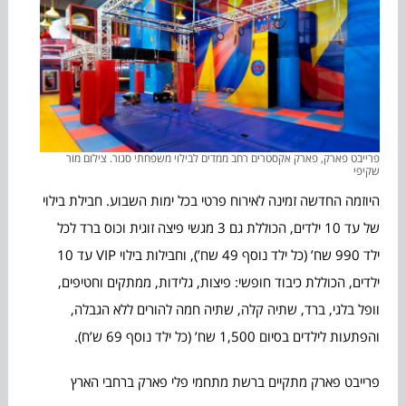
פרייבט פארק, פארק אקסטרים רחב ממדים לבילוי משפחתי סגור. צילום מור
שקיפי
היוזמה החדשה זמינה לאירוח פרטי בכל ימות השבוע. חבילת בילוי
של עד 10 ילדים, הכוללת גם 3 מגשי פיצה זוגית וכוס ברד לכל
ילד 990 שח’ (כל ילד נוסף 49 שח’), וחבילות בילוי VIP עד 10
ילדים, הכוללת כיבוד חופשי: פיצות, גלידות, ממתקים וחטיפים,
וופל בלגי, ברד, שתיה קלה, שתיה חמה להורים ללא הגבלה,
והפתעות לילדים בסיום 1,500 שח’ (כל ילד נוסף 69 ש’ח).
פרייבט פארק מתקיים ברשת מתחמי פלי פארק ברחבי הארץ