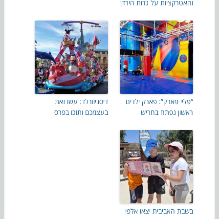
והאטרקציות על גדות הירדן
“פליי פארק”: פארק ילדים
דיסניוורלד: עשו זאת
ראשון נפתח בחריש
בעצמכם ותזכו בפרס
בשבת האביבית יצאו אלפי