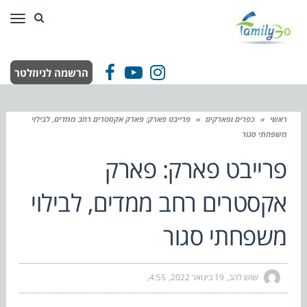
תפר
הרשמה לניוזלטר
Facebook
YouTube
Instagram
ראשי
»
כפרים ופארקים
»
פרייבט פארק: פארק אקסטרים רחב ממדים, לבילוי
משפחתי סגור
פרייבט פארק: פארק
אקסטרים רחב ממדים, לבילוי
משפחתי סגור
שוש להב
19 בינואר 2022
4:55