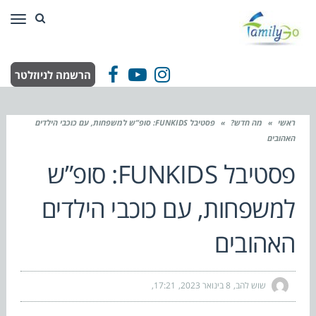
תפר
הרשמה לניוזלטר
Facebook
YouTube
Instagram
ראשי
»
מה חדש?
»
פסטיבל FUNKIDS: סופ”ש למשפחות, עם כוכבי הילדים
האהובים
פסטיבל FUNKIDS: סופ”ש
למשפחות, עם כוכבי הילדים
האהובים
שוש להב
8 בינואר 2023
17:21