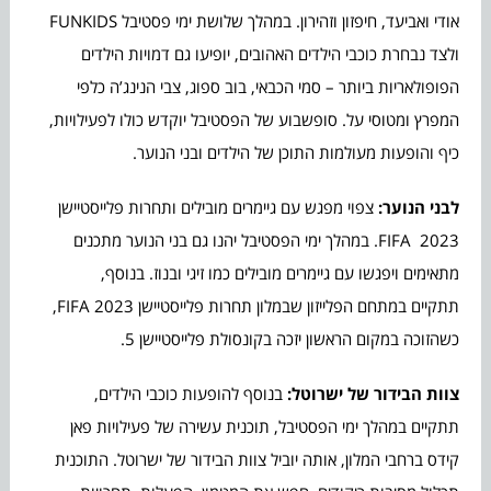
אודי ואביעד, חיפזון וזהירון. במהלך שלושת ימי פסטיבל FUNKIDS
ולצד נבחרת כוכבי הילדים האהובים, יופיעו גם דמויות הילדים
הפופולאריות ביותר – סמי הכבאי, בוב ספוג, צבי הנינג’ה כלפי
המפרץ ומטוסי על. סופשבוע של הפסטיבל יוקדש כולו לפעילויות,
כיף והופעות מעולמות התוכן של הילדים ובני הנוער.
לבני הנוער:
צפוי מפגש עם גיימרים מובילים ותחרות פלייסטיישן
FIFA 2023. במהלך ימי הפסטיבל יהנו גם בני הנוער מתכנים
מתאימים ויפגשו עם גיימרים מובילים כמו זיגי ובנוז. בנוסף,
תתקיים במתחם הפלייזון שבמלון תחרות פלייסטיישן FIFA 2023,
כשהזוכה במקום הראשון יזכה בקונסולת פלייסטיישן 5.
צוות הבידור של ישרוטל:
בנוסף להופעות כוכבי הילדים,
תתקיים במהלך ימי הפסטיבל, תוכנית עשירה של פעילויות פאן
קידס ברחבי המלון, אותה יוביל צוות הבידור של ישרוטל. התוכנית