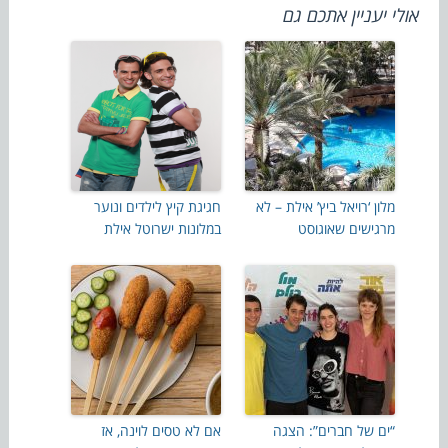
אולי יעניין אתכם גם
מלון ‘רויאל ביץ’ אילת – לא
חגיגת קיץ לילדים ונוער
מרגישים שאוגוסט
במלונות ישרוטל אילת
“ים של חברים”: הצגה
אם לא טסים לוינה, אז