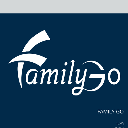
FAMILY GO
ראשי