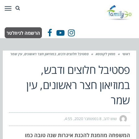
תפר
הרשמה לניוזלטר
Facebook
YouTube
Instagram
ראשי
»
מחוץ לקופסא
»
פסטיבל חלוצים ודבש, במוזיאון חצר ראשונים, עין שמר
פסטיבל חלוצים ודבש,
במוזיאון חצר ראשונים, עין
שמר
שוש להב
8 בספטמבר 2020
4:55
המשפחה מוזמנת להכנת איגרות שנה טובה כמו