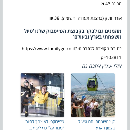
מבוגר 43 ₪
אזרח ותיק (בהצגת תעודה ורישומה), 38 ₪
מוזמנים גם לבקר בקבוצת הפייסבוק שלנו ‘טיול
משפחתי בארץ ובעולם’
כתובת מקוצרת לכתבה זו: https://www.familygo.co.il?
p=103811
אולי יעניין אתכם גם
קיץ משפחתי חם ופעיל
פלייבוקס: לא צריך להיות
בצפון הארץ
“גיבור על” כדי לעוף …