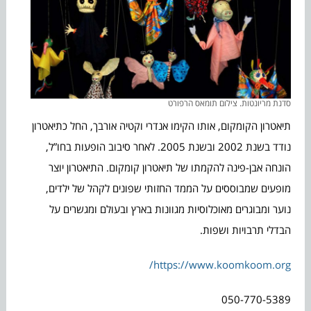
סדנת מריונטות. צילום תומאס הרפורט
תיאטרון הקומקום, אותו הקימו אנדרי וקטיה אורבך, החל כתיאטרון
נודד בשנת 2002 ובשנת 2005. לאחר סיבוב הופעות בחו”ל,
הונחה אבן-פינה להקמתו של תיאטרון קומקום. התיאטרון יוצר
מופעים שמבוססים על הממד החזותי שפונים לקהל של ילדים,
נוער ומבוגרים מאוכלוסיות מגוונות בארץ ובעולם ומגשרים על
הבדלי תרבויות ושפות.
https://www.koomkoom.org/
050-770-5389