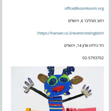
office@koomkoom.org
רחוב מוהליבר 6, ירושלים
https://hansen.co.il/event/restingbitch/
רח’ גדליהו אלון 14, ירושלים
02-5793702