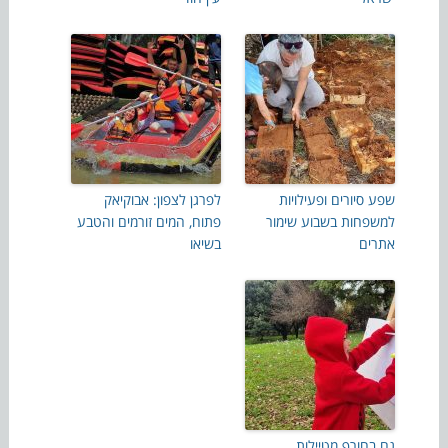
שפע סיורים ופעילויות
לפרגן לצפון: אבוקיאק
למשפחות בשבוע שימור
פתוח, המים זורמים והטבע
אתרים
בשיאו
גם בחורף מטיילות