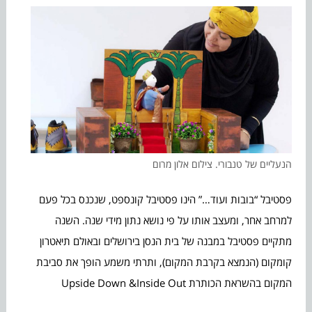
הנעליים של טנבורי. צילום אלון מרום
פסטיבל “בובות ועוד…” הינו פסטיבל קונספט, שנכנס בכל פעם
למרחב אחר, ומעצב אותו על פי נושא נתון מידי שנה. השנה
מתקיים פסטיבל במבנה של בית הנסן בירושלים ובאולם תיאטרון
קומקום (הנמצא בקרבת המקום), ותרתי משמע הופך את סביבת
המקום בהשראת הכותרת Upside Down &Inside Out