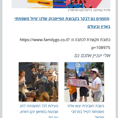
סדנת קומיקס. צילום מקס אפשטיין
מוזמנים גם לבקר בקבוצת הפייסבוק שלנו ‘טיול משפחתי
בארץ ובעולם
כתובת מקוצרת לכתבה זו: https://www.familygo.co.il?
p=108975
אולי יעניין אתכם גם
בשבת האביבית יצאו אלפי
פעילות לכל המשפחה לחג
משפחות לטייל במרחבי
שבועות במוזיאון ינקו-דאדא,
ישראל
עין הוד