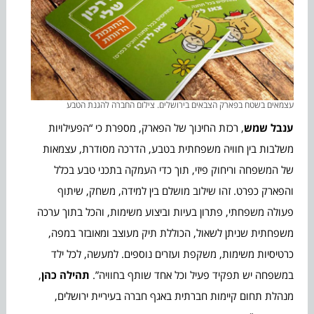
עצמאים בשטח בפארק הצבאים בירושלים. צילום החברה להגנת הטבע
ענבל שמש
, רכזת החינוך של הפארק, מספרת כי “הפעילויות
משלבות בין חוויה משפחתית בטבע, הדרכה מסודרת, עצמאות
של המשפחה וריחוק פיזי, תוך כדי העמקה בתכני טבע בכלל
והפארק כפרט. זהו שילוב מושלם בין למידה, משחק, שיתוף
פעולה משפחתי, פתרון בעיות וביצוע משימות, והכל בתוך ערכה
משפחתית שניתן לשאול, הכוללת תיק מעוצב ומאובזר במפה,
כרטיסיות משימות, משקפת ועזרים נוספים. למעשה, לכל ילד
במשפחה יש תפקיד פעיל וכל אחד שותף בחוויה”.
תהילה כהן
,
מנהלת תחום קיימות חברתית באגף חברה בעיריית ירושלים,