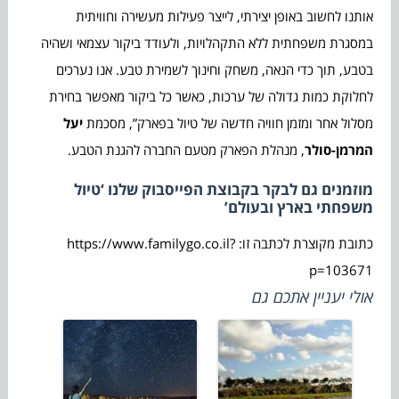
אותנו לחשוב באופן יצירתי, לייצר פעילות מעשירה וחוויתית
במסגרת משפחתית ללא התקהלויות, ולעודד ביקור עצמאי ושהיה
בטבע, תוך כדי הנאה, משחק וחינוך לשמירת טבע. אנו נערכים
לחלוקת כמות גדולה של ערכות, כאשר כל ביקור מאפשר בחירת
מסלול אחר ומזמן חוויה חדשה של טיול בפארק”, מסכמת
יעל
המרמן-סולר
, מנהלת הפארק מטעם החברה להגנת הטבע.
מוזמנים גם לבקר בקבוצת הפייסבוק שלנו ‘טיול
משפחתי בארץ ובעולם’
כתובת מקוצרת לכתבה זו: https://www.familygo.co.il?
p=103671
אולי יעניין אתכם גם