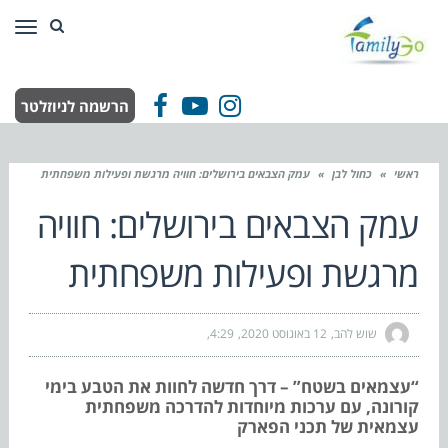
תפר
הרשמה לניוזלטר
Facebook
YouTube
Instagram
ראשי
»
כחול לבן
»
עמק הצבאים בירושלים: חוויה מרגשת ופעילות משפחתית
עמק הצבאים בירושלים: חוויה
מרגשת ופעילות משפחתית
שוש להב
12 באוגוסט 2020
4:29
“עצמאים בשטח” – דרך חדשה לחוות את הטבע בימי
קורונה, עם ערכות מיוחדות להדרכה משפחתית
עצמאית של תכני הפארק