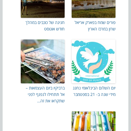
פורים שמח בפארק אריאל
חגיגה של כוכבים במהלך
שרון במרכז הארץ
חודש אוגוסט
יום השלום הבינלאומי נחגג
ברביקיו ביום העצמאות –
מידי שנה ב- 21 בספטמבר
אל תתחילו לנפנף לפני
שתקראו את זה…