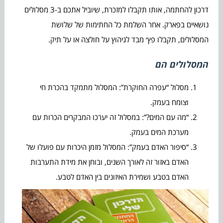
דרכון להחתמה, אותו תקבלו למזכרת, שיוביל אתכם ב-3 מסלולים
נושאיים בפארק. אחר השלמת כל החתימות של שלושת
המסלולים, תקבלו פץ׳ מבד לגיהוץ על חולצה או על תיק.
המסלולים הם
מסלול “עפרה החוקרת”: המסלול מתמקד בהכרת חי
וצומח בעמק.
“מה עם המים?”: במסלול זה יערכו המבקרים הכרות עם
מערכת המים בעמק.
“סיפור האדם בעמק”: המסלול מזמן היכרות עם פועלו של
האדם באזור זה לאורך השנים, ובוחן את מידת התערבות
האדם בטבע ושמירת האיזונים בין האדם לטבע.