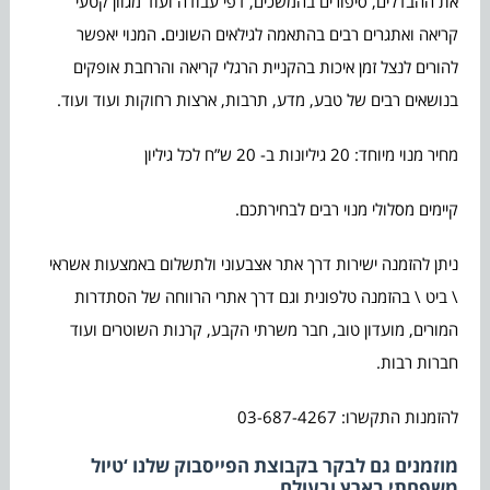
את ההבדלים, סיפורים בהמשכים, דפי עבודה ועוד מגוון קטעי
קריאה ואתגרים רבים בהתאמה לגילאים השונים
.
המנוי יאפשר
להורים לנצל זמן איכות בהקניית הרגלי קריאה והרחבת אופקים
בנושאים רבים של טבע, מדע, תרבות, ארצות רחוקות ועוד ועוד.
מחיר מנוי מיוחד: 20 גיליונות ב- 20 ש”ח לכל גיליון
קיימים מסלולי מנוי רבים לבחירתכם.
ניתן להזמנה ישירות דרך אתר אצבעוני ולתשלום באמצעות אשראי
\ ביט \ בהזמנה טלפונית וגם דרך אתרי הרווחה של הסתדרות
המורים, מועדון טוב, חבר משרתי הקבע, קרנות השוטרים ועוד
חברות רבות.
להזמנות התקשרו: 03-687-4267
מוזמנים גם לבקר בקבוצת הפייסבוק שלנו ‘טיול
משפחתי בארץ ובעולם