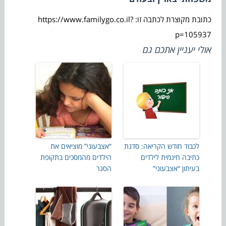
כתובת מקוצרת לכתבה זו: https://www.familygo.co.il?
p=105937
אולי יעניין אתכם גם
לכבוד חודש הקריאה: סדנת
“אצבעוני” מוציאים את
כתיבה חינמית לילדים
הילדים מהמסכים בתקופת
בעיתון “אצבעוני”
הסגר