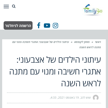
תפר
הרשמה לניוזלטר
Facebook
YouTube
Instagram
ראשי
»
מחוץ לקופסא
»
עיתוני הילדים של אצבעוני: אתגרי חשיבה ומנוי עם
מתנה לראש השנה
עיתוני הילדים של אצבעוני:
אתגרי חשיבה ומנוי עם מתנה
לראש השנה
שוש להב
19 באוגוסט 2021
4:33