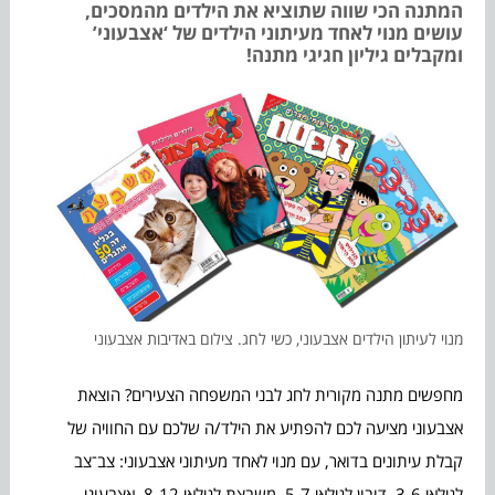
המתנה הכי שווה שתוציא את הילדים מהמסכים,
עושים מנוי לאחד מעיתוני הילדים של ‘אצבעוני’
ומקבלים גיליון חגיגי מתנה!
מנוי לעיתון הילדים אצבעוני, כשי לחג. צילום באדיבות אצבעוני
מחפשים מתנה מקורית לחג לבני המשפחה הצעירים? הוצאת
אצבעוני מציעה לכם להפתיע את הילד/ה שלכם עם החוויה של
קבלת עיתונים בדואר, עם מנוי לאחד מעיתוני אצבעוני: צב־צב
לגילאי 3-6, דובון לגילאי 5-7, משבצת לגילאי 8-12, אצבעוני