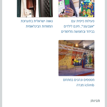
פעילות כייפית עם
גאווה ישראלית בתערוכת
“אצבעוני”, חינם לילדים
המזוודות הבינלאומית
בבידוד ובחופשה מלימודים
מטפסים ונהנים במתחם
iclimb מנרה
תגיות: