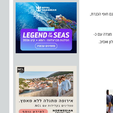
במתרחצים כמו גם חופי הכנרת,
בע עין גדי והגן הלאומי מצדה עם כ-