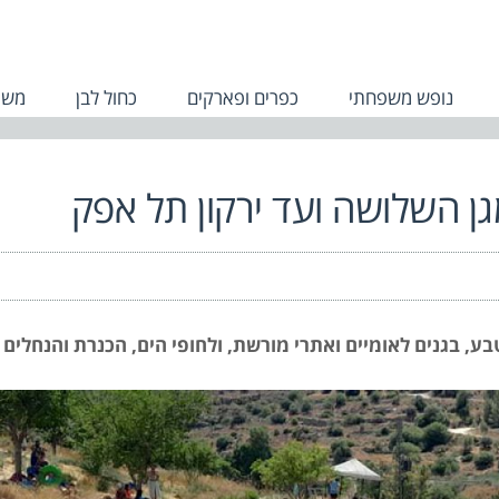
נופש משפחתי
כפרים ופארקים
כחול לבן
משפ
גן השלושה ועד ירקון תל אפק
ע, בגנים לאומיים ואתרי מורשת, ולחופי הים, הכנרת והנחלים