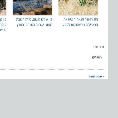
מזג האוויר הנאה הוציא את
בין שמש לגשם, טיילו השבת
בין ג
המטיילים מהשמיכות לטבע
המוני ישראל במרחבי הארץ
קיסרי
להצג
תגיות:
מטיילים
« פוסט קודם