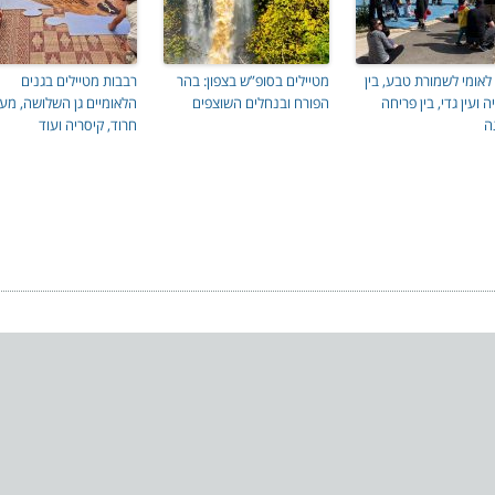
ן לאומי לשמורת טבע, בין
מטיילים בסופ”ש בצפון: בהר
רבבות מטיילים בגנים
ה ועין גדי, בין פריחה
הפורח ובנחלים השוצפים
הלאומיים גן השלושה, מעיי
ה
חרוד, קיסריה ועוד