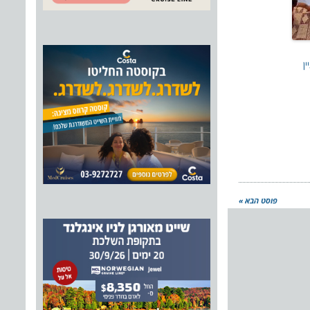
ן
פוסט הבא »