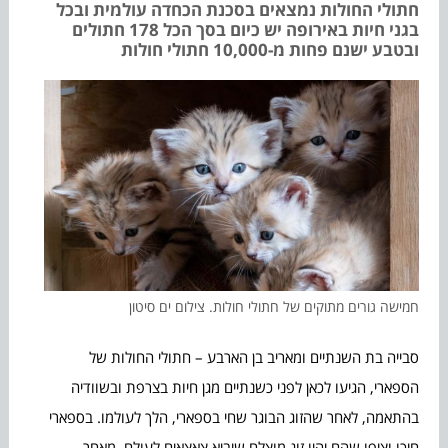
חתולי החולות נמצאים בסכנת הכחדה עולמית ובכל
בגני חיות באירופה יש כיום בסך הכל 178 חתולים
ובטבע ישנם פחות מ-10,000 חתולי חולות
חמישה גורים מתוקים של חתולי חולות. צילום ים סיטון
סבייה בת השנתיים ומאריב בן הארבע – חתולי החולות של
הספארי, הגיעו לכאן לפני כשנתיים מגן חיות בצרפת ובשוודיה
בהתאמה, לאחר שהזוג הבוגר שחי בספארי, הלך לעולמו. בספארי
חיכו וציפו שהם יהיו זוג מוצלח שיביא צאצאים לעולם, מאחר