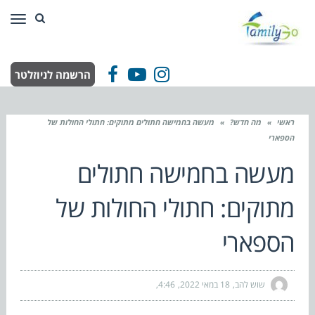
תפר
הרשמה לניוזלטר
Facebook
YouTube
Instagram
ראשי
»
מה חדש?
»
מעשה בחמישה חתולים מתוקים: חתולי החולות של
הספארי
מעשה בחמישה חתולים
מתוקים: חתולי החולות של
הספארי
שוש להב
18 במאי 2022
4:46