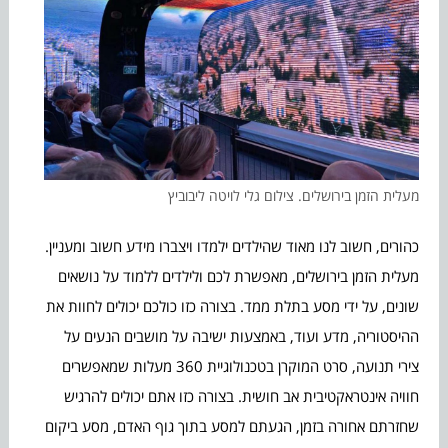
מעלית הזמן בירושלים. צילום גלי לויטה ליבוביץ
כהורים, חשוב לנו מאוד שהילדים ילמדו ויצברו מידע חשוב ומעניין.
מעלית הזמן בירושלים, מאפשרת לכם ולילדים ללמוד על נושאים
שונים, על ידי מסע בתלת ממד. בצורה כזו כולכם יכולים לחוות את
ההיסטוריה, מדע ועוד, באמצעות ישיבה על מושבים הנעים על
צירי תנועה, סרט המוקרן בטכנולוגיית 360 מעלות שמאפשרים
חוויה אינטראקטיבית אב חושית. בצורה כזו אתם יכולים להרגיש
שחזרתם אחורה בזמן, הגעתם למסע בתוך גוף האדם, מסע ביקום