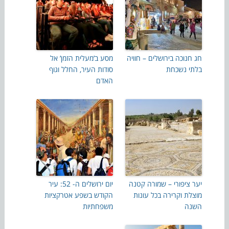
חג חנוכה בירושלים – חוויה
מסע ב’מעלית הזמן’ אל
בלתי נשכחת
סודות העיר, החלל וגוף
האדם
יער ציפורי – שמורה קטנה
יום ירושלים ה- 52: עיר
מוצלת וקרירה בכל עונות
הקודש בשפע אטרקציות
השנה
משפחתיות