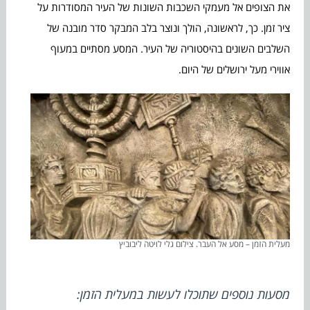
את הצופים אל מעמקי השכבות השונות של העיר המסודרות על
ציר זמן. כך, לראשונה, הולך ונוצר בלב המבקר סדר מובנה של
השלבים השונים בהיסטוריה של העיר. המסע מסתיים במעוף
אווירי מעל ירושלים של היום.
מעלית הזמן – מסע אל העבר. צילום גלי לויטה ליבוביץ
מסעות נוספים שתוכלו לעשות במעלית הזמן: