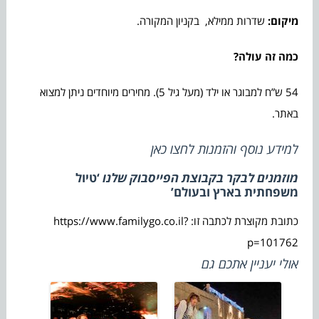
מיקום:
שדרות ממילא, בקניון המקורה.
כמה זה עולה?
54 ש”ח למבוגר או ילד (מעל גיל 5). מחירים מיוחדים ניתן למצוא
באתר.
למידע נוסף והזמנות לחצו
כאן
מוזמנים לבקר בקבוצת הפייסבוק שלנו
‘טיול
משפחתית בארץ ובעולם’
כתובת מקוצרת לכתבה זו: https://www.familygo.co.il?
p=101762
אולי יעניין אתכם גם