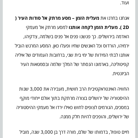
ועוד.
אנחנו בחרנו את
מעלית הזמן
–
מסע מרתק אל סודות העיר (
2D ). מעלית הזמן לקחה אותנו
למסע מרתק אל מעמקי
האדמה בירושלים. כך פגשנו פנים אל פנים בשלמה, צדקיהו,
ירמיהו, הורדוס וכל האנשים שחיו ופעלו כאן. המסע המרגש הוביל
אותנו לבתי המידות של ימי בית שני, ברחובות העמודים של איליה
קפיטולינה, בארמונו הנסתר של המלך שלמה ובסמטאות העיר
הביזנטית.
החוויה האינטראקטיבית הרב חושית, מעבירה את 3,000 שנות
ההיסטוריה של ירושלים בצורה מרתקת בתוך אולם ייחודי מוקף
במסכים, הגורמים לצופים לחוש כאילו ירדו אל מעמקי ההיסטוריה
של ירושלים, והופכים להיות חלק ממנה.
חיים טופול, בדמותו של שלם, מורה דרך בן 3,000 שנה, מוביל