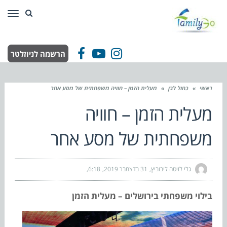
תפר
הרשמה לניוזלטר
Facebook
YouTube
Instagram
ראשי
»
כחול לבן
»
מעלית הזמן – חוויה משפחתית של מסע אחר
מעלית הזמן – חוויה
משפחתית של מסע אחר
גלי לויטה ליבוביץ
31 בדצמבר 2019
6:18
בילוי משפחתי בירושלים – מעלית הזמן