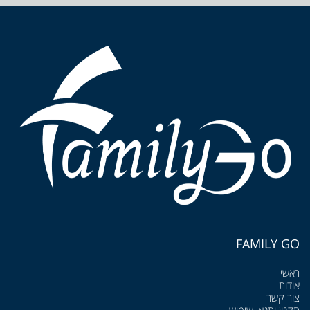
FAMILY GO
ראשי
אודות
צור קשר
תקנון ותנאי שימוש