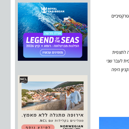
טרקטיביים
ה לתצפית
ית לעבר שני
ות הליכה, נהנים מהנוף, מהקניון היפה