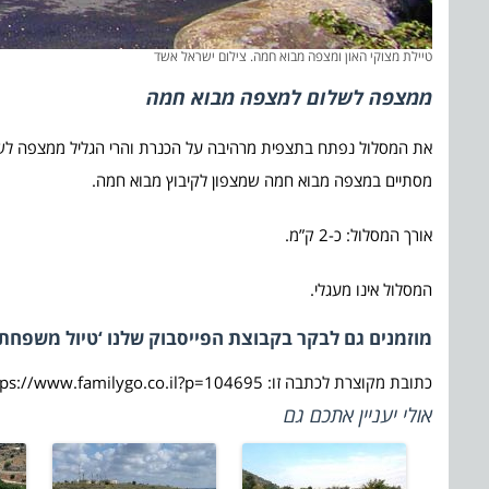
טיילת מצוקי האון ומצפה מבוא חמה. צילום ישראל אשד
ממצפה לשלום למצפה מבוא חמה
את המסלול נפתח בתצפית מרהיבה על הכנרת והרי הגליל ממצפה לשלו
מסתיים במצפה מבוא חמה שמצפון לקיבוץ מבוא חמה.
אורך המסלול: כ-2 ק”מ.
המסלול אינו מעגלי.
מוזמנים גם לבקר בקבוצת הפייסבוק שלנו ‘טיול משפחתי
כתובת מקוצרת לכתבה זו: https://www.familygo.co.il?p=104695
אולי יעניין אתכם גם