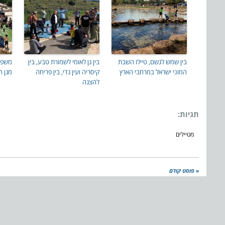
בין שמש לגשם, טיילו השבת
בין גן לאומי לשמורת טבע, בין
משפחו
המוני ישראל במרחבי הארץ
קיסריה ועין גדי, בין פריחה
מגן ה
להצגה
תגיות:
מטיילים
« פוסט קודם