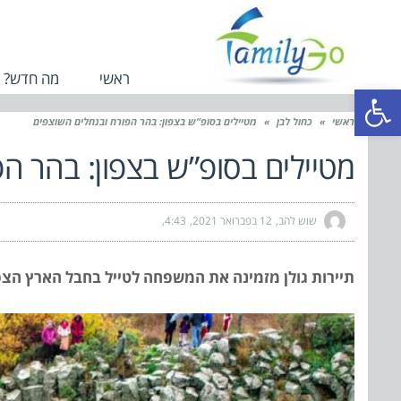
ראשי
מה חדש?
פתח סרגל נגישות
ראשי
»
כחול לבן
»
מטיילים בסופ”ש בצפון: בהר הפורח ובנחלים השוצפים
מטיילים בסופ”ש בצפון: בהר ה
שוש להב
12 בפברואר 2021
4:43
תיירות גולן מזמינה את המשפחה לטייל בחבל הארץ הצ