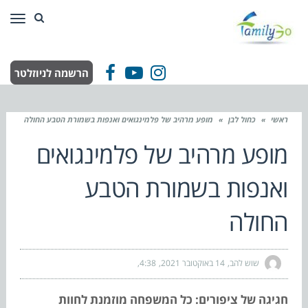
תפר
הרשמה לניוזלטר
Facebook
YouTube
Instagram
ראשי
»
כחול לבן
»
מופע מרהיב של פלמינגואים ואנפות בשמורת הטבע החולה
מופע מרהיב של פלמינגואים
ואנפות בשמורת הטבע
החולה
שוש להב
14 באוקטובר 2021
4:38
חגיגה של ציפורים: כל המשפחה מוזמנת לחוות