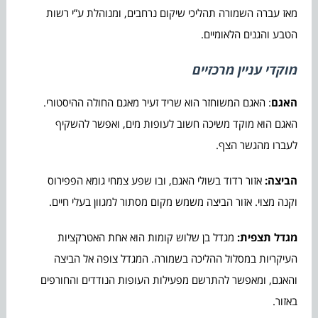
מאז עברה השמורה תהליכי שיקום נרחבים, ומנוהלת ע”י רשות
הטבע והגנים הלאומיים.
מוקדי עניין מרכזיים
האגם
: האגם המשוחזר הוא שריד זעיר מאגם החולה ההיסטורי.
האגם הוא מוקד משיכה חשוב לעופות מים, ואפשר להשקיף
לעברו מהגשר הצף.
הביצה:
אזור רדוד בשולי האגם, ובו שפע צמחי גומא הפפירוס
וקנה מצוי. אזור הביצה משמש מקום מסתור למגוון בעלי חיים.
מגדל תצפית:
מגדל בן שלוש קומות הוא אחת האטרקציות
העיקריות במסלול ההליכה בשמורה. המגדל צופה אל הביצה
והאגם, ומאפשר להתרשם מפעילות העופות הנודדים והחורפים
באזור.