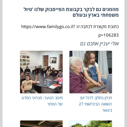
מוזמנים גם לבקר בקבוצת הפייסבוק שלנו ‘טיול
משפחתי בארץ ובעולם
כתובת מקוצרת לכתבה זו: https://www.familygo.co.il?
p=106283
אולי יעניין אתכם גם
זיכרון בסלון: לרגל יום
מיטב הנוער: מנהיגי המדע
השואה הבינלאומי 27
של המחר
בינואר