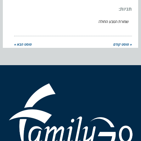
תגיות:
שמורת הטבע החולה
« פוסט קודם
פוסט הבא »