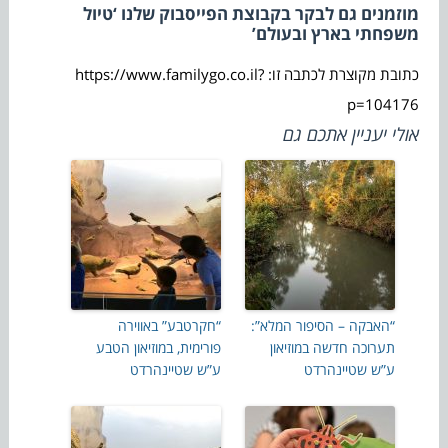
מוזמנים גם לבקר בקבוצת הפייסבוק שלנו ‘טיול
משפחתי בארץ ובעולם’
כתובת מקוצרת לכתבה זו: https://www.familygo.co.il?
p=104176
אולי יעניין אתכם גם
“האבקה – הסיפור המלא”:
“חקרטבע” באווירה
תערוכה חדשה במוזיאון
פורימית, במוזיאון הטבע
ע”ש שטיינהרדט
ע”ש שטיינהרדט