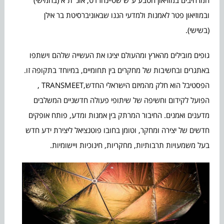
ובמוזיאון פטר לאמנות ולמדעי הננו שבאוניברסיטת בר אילן
(בשישי).
גופים מובילים מהארץ ומהעולם יציגו את העשייה שלהם וישתפו
באתגרים ובחשיבות של מחקרים בין תחומיים, במיוחד בתקופה זו.
הפסטיבל הוא חלק מהמיזם הישראלי החדש,TRANSMEET ,
הפועל לקידום וחשיפה של שיתופי פעולה חדשניים המשלבים
מדענים ואמנים. החיבור המרתק בין אמנות ומדע, פותח אופקים
חדשים של יצירה ומחקר, וטומן בחובו פוטנציאל ליצירת ידע חדש
בעל משמעויות תרבותיות, מחקריות, חינוכיות ויישומיות.