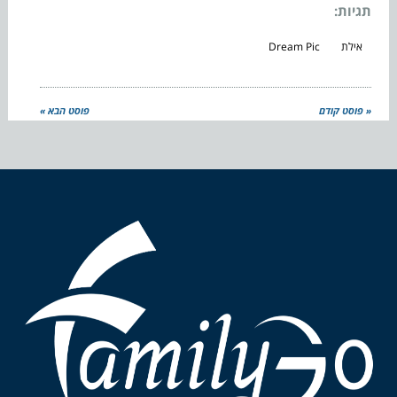
תגיות:
אילת
Dream Pic
« פוסט קודם
פוסט הבא »