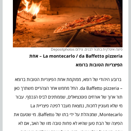
פיצה איטלקית בתנור לבנים. צילום Depositphotos
La montecarlo
/ da Baffetto pizzeria – אחת
הפיצריות הטובות ברומא
ברובע היהודי של רומא, ממוקמת אחת הפיצריות הטובות ברומא
– da Baffetto pizzeria. החל מחמש אחר הצהריים משתרך כאן
תור ארוך של אורחים פוטנציאלים, שממתינים לביס הנכסף. עבור
מי שלא מעוניין לחכות, נמצאת מעבר לפינה פיצריית La
Montecarlo, שמנוהלת על ידי בתו של Baffetto. מי שטעם את
הפיצה של הבת טען שהיא לא פחות טובה מזו של האב, אם לא