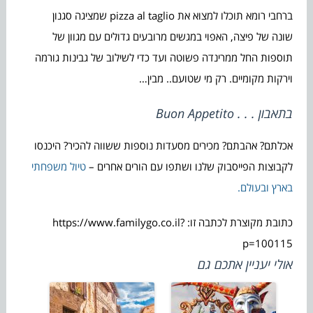
ברחבי רומא תוכלו למצוא את pizza al taglio שמציגה סגנון
שונה של פיצה, האפוי במגשים מרובעים גדולים עם מגוון של
תוספות החל ממרינדה פשוטה ועד כדי לשילוב של גבינות גורמה
וירקות מקומיים. רק מי שטועם.. מבין…
בתאבון . . . Buon Appetito
אכלתם? אהבתם? מכירים מסעדות נוספות ששווה להכיר? היכנסו
לקבוצות הפייסבוק שלנו ושתפו עם הורים אחרים –
טיול משפחתי
בארץ ובעולם.
כתובת מקוצרת לכתבה זו: https://www.familygo.co.il?
p=100115
אולי יעניין אתכם גם