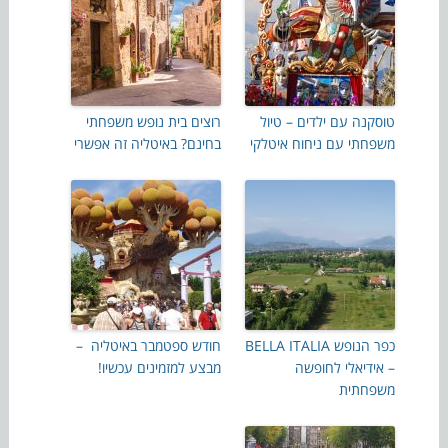
טוסקנה עם ילדים – טיול
רוצים בית נופש משפחתי
משפחתי עם ניחוח איטלקי
בחינם? באיטליה זה אפשרי
כפר הנופש BELLA ITALIA
חודש ספטמבר באיטליה –
– אידיאלי לחופשה
מבצע למזמינים עכשיו!
משפחתית