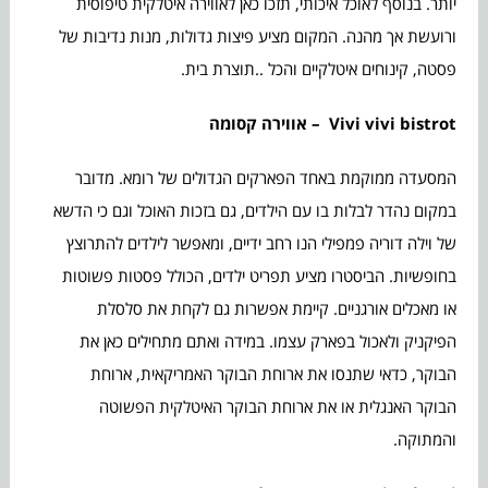
יותר. בנוסף לאוכל איכותי, תזכו כאן לאווירה איטלקית טיפוסית
ורועשת אך מהנה. המקום מציע פיצות גדולות, מנות נדיבות של
פסטה, קינוחים איטלקיים והכל ..תוצרת בית.
Vivi vivi bistrot
– אווירה קסומה
המסעדה ממוקמת באחד הפארקים הגדולים של רומא. מדובר
במקום נהדר לבלות בו עם הילדים, גם בזכות האוכל וגם כי הדשא
של וילה דוריה פמפילי הנו רחב ידיים, ומאפשר לילדים להתרוצץ
בחופשיות. הביסטרו מציע תפריט ילדים, הכולל פסטות פשוטות
או מאכלים אורגניים. קיימת אפשרות גם לקחת את סלסלת
הפיקניק ולאכול בפארק עצמו. במידה ואתם מתחילים כאן את
הבוקר, כדאי שתנסו את ארוחת הבוקר האמריקאית, ארוחת
הבוקר האנגלית או את ארוחת הבוקר האיטלקית הפשוטה
והמתוקה.