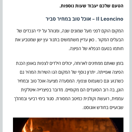
הטעם שלכם יעבוד שעות נוספות.
Il Leoncino
– אוכל טוב במחיר סביר
המקום הוקם לפני מעל שמונים שנה, ומנוהל על ידי הנכדים של
הבעלים המקור . כאן עדיין משתמשים בתנור עץ ישן שמטביע את
חותמו בטעם הנפלא של הפיצה.
בזמן שאתם ממתינים לארוחה, יכולים הילדים לצפות באופן הכנת
הפיצה ואפייתה. יתרון נוסף של המקום הנו השירות המהיר גם
כשרגוע וגם כשעמוס וצפוף. המסעדה מציעה אוכל טוב ובמחיר
הוגן, בה רוב הסועדים הם מקומיים. מדובר בפיצרייה איטלקית
עממית, רועשת וקולנית כמיטב המסורת. סגור בימי רביעי ובמהלך
שבועיים בחודש אוגוסט.