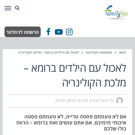
תפר
הרשמה לניוזלטר
Facebook
YouTube
Instagram
ראשי
»
משפחות ממליצות
»
לאכול עם הילדים ברומא – מלכת הקולינריה
לאכול עם הילדים ברומא –
מלכת הקולינריה
גלי לויטה ליבוביץ
20 ביולי 2019
22:50
אם לא טעמתם פסטה טרייה, לא טעמתם פסטה
איכותי מימיכם. אם אתם עושים זאת ברומא – הרווח
כולו שלכם