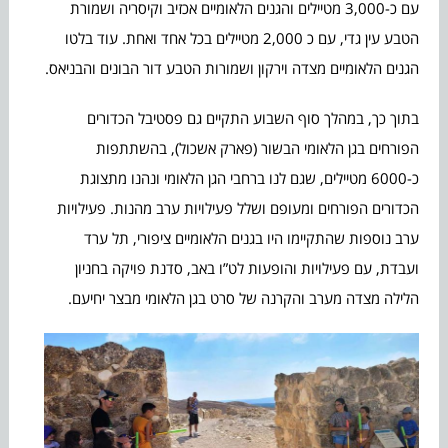
עם כ-3,000 מטיילים והגנים הלאומיים אכזיב וקיסריה ושמורת
הטבע עין גדי, עם כ 2,000 מטיילים בכל אחד ואחת. עוד בלטו
הגנים הלאומיים מצדה וירקון ושמורות הטבע דור הבונים והבניאס.
בתוך כך, במהלך סוף השבוע התקיים גם פסטיבל הכדורים
הפורחים בגן הלאומי הבשור (פארק אשכול), בהשתתפות
כ-6000 מטיילים, שגם לנו ברחבי הגן הלאומי ונהנו מתצוגת
הכדורים הפורחים ומעופם ושלל פעילויות ערב מהנות. פעילויות
ערב נוספות שהתקיימו היו בגנים הלאומיים ציפורי, תל ערד
ועבדת, עם פעילויות והופעות לט”ו באב, סדנת פויקה בחניון
הלילה מצדה מערב והקרנה של סרט בגן הלאומי מבצר יחיעם.