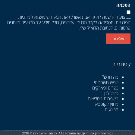
הסכמה
בביצוע ההרשמה לאתר, אני מאשר/ת את
תנאי השימוש
ואת
מדיניות
הפרטיות
ומסכים/ה לקבל תכנים ועדכונים, כולל מידע על מבצעים וחומרים
פרסומיים, לכתובת הדוא״ל שלי.
שליחה
קטגוריות
מה חדש?
נופש משפחתי
כפרים ופארקים
כחול לבן
משפחות ממליצות
מחוץ לקופסא
מבצעים
נבנה ומתוחזק על-ידי קבוצת אסטרטג | IAS כל הזכויות שמורות © 2018