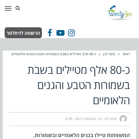
תפר
הרשמה לניוזלטר
Facebook
YouTube
Instagram
ראשי
»
כחול לבן
»
כ-80 אלף מטיילים בשבת בשמורות הטבע והגנים הלאומיים
כ-80 אלף מטיילים בשבת
בשמורות הטבע והגנים
הלאומיים
שוש להב
14 באוגוסט 2022
4:38
המשפחות טיילו בגנים הלאומיים ובשמורות,