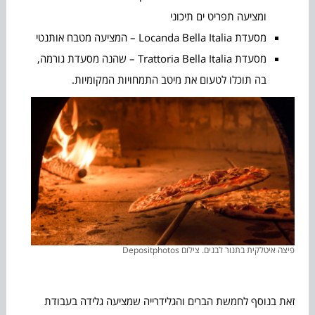
ומציעה תפריט ים תיכוני
מסעדת Locanda Bella Italia – המציעה מטבח אותנטי
מסעדת Trattoria Bella Italia – שהנה מסעדת גורמה,
בה תוכלו לטעום את מיטב התמחויות המקומיות.
פיצה איטלקית בתנור לבנים. צילום Depositphotos
זאת בנוסף לחמשת הברים והגלידרייה שמציעה גלידה בעבודת