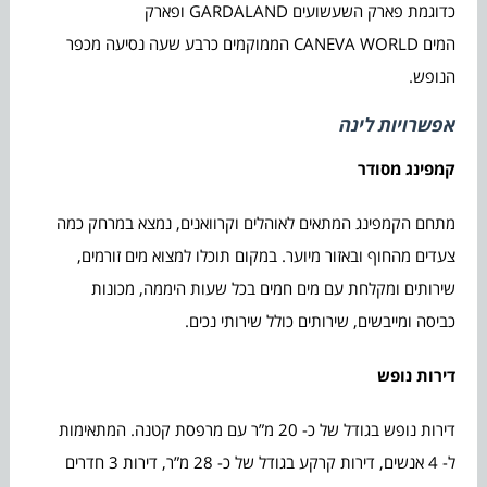
כדוגמת פארק השעשועים GARDALAND ופארק
המים CANEVA WORLD הממוקמים כרבע שעה נסיעה מכפר
הנופש.
אפשרויות לינה
קמפינג מסודר
מתחם הקמפינג המתאים לאוהלים וקרוואנים, נמצא במרחק כמה
צעדים מהחוף ובאזור מיוער. במקום תוכלו למצוא מים זורמים,
שירותים ומקלחת עם מים חמים בכל שעות היממה, מכונות
כביסה ומייבשים, שירותים כולל שירותי נכים.
דירות נופש
דירות נופש בגודל של כ- 20 מ”ר עם מרפסת קטנה. המתאימות
ל- 4 אנשים, דירות קרקע בגודל של כ- 28 מ”ר, דירות 3 חדרים