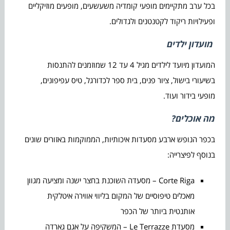
בכל ערב מתקיימים מופעי קומדיה משעשעים, מופעים מוזיקליים
ופעילויות ריקוד לקטנטנים ולגדולים.
מועדון ילדים
המועדון מיועד לילדים מגיל 4 עד 12 שמוזמנים להתנסות
בשיעורי בישול, ציור פנים, בית ספר לכדורגל, טיס עפיפונים,
מופעי בידור ועוד.
מה אוכלים?
בכפר הנופש ארבע מסעדות איכותיות, הממוקמות באזורים שונים
בנוסף לפיצרייה:
Corte Riga – מסעדה השוכנת בחצר ישנה ומציעה מגוון
מאכלים טיפוסיים של המקום בליווי אווירה איטלקית
אותנטית ביותר של הכפר
מסעדת Le Terrazze – המשקיפה על אגם גארדה