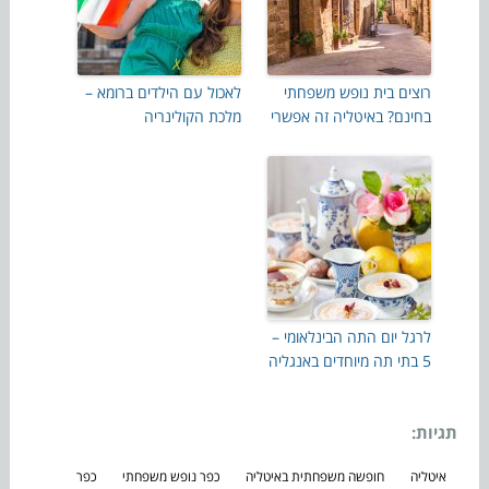
רוצים בית נופש משפחתי
לאכול עם הילדים ברומא –
בחינם? באיטליה זה אפשרי
מלכת הקולינריה
לרגל יום התה הבינלאומי –
5 בתי תה מיוחדים באנגליה
תגיות:
איטליה
חופשה משפחתית באיטליה
כפר נופש משפחתי
כפר