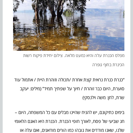
מפלס הכנרת עלה והיא כמעט מלאה. צילום יחידת פיקוח רשות
הכינרת בחוף גופרה
“כנרת כנרת נראית קצת אחרת /תכולה וזוהרת היית / אתמול עוד
סוערת, היום כבר זוהרת / חיוך על שפתיך תמיד” (מילים: יעקב
שרת, לחן: משה וילנסקי)
בימים כתיקונם, יש להניח שהיינו מבלים עם כל המשפחה, היום –
חג שביעי של פסח, לאורך חופי הכנרת. הכנרת היא האגם הלאומי
שלנו, שאנו מודדים את גובהו כמו הורים מודאגים, ואם עלה או