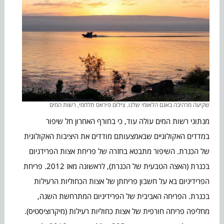
שקיעה מרהיבה באגם הלאומי שלנו. צילום פיראס תלחמי, רשות המים
מנתוני רשות המים עולה עוד, כי בחורף האחרון חל שיפור
במדדים האקולוגיים שבאמצעותם מודדים את היציבות האקולוגית
של הכנרת. השיפור מתבטא בחזרה של פריחת אצות הפרידניום
בכנרת (האצה הטבעית של הכנרת), לראשונה מאז 2012. פריחת
הפרידיניום בא על חשבון פריחתן של אצות הכחוליות הרעילות
בכנרת. הפריחה האביבית של הפרידיניום המתרחשת השנה,
מחליפה פריחה חורפית של אצות כחוליות רעילות (מיקרוציסטיס).