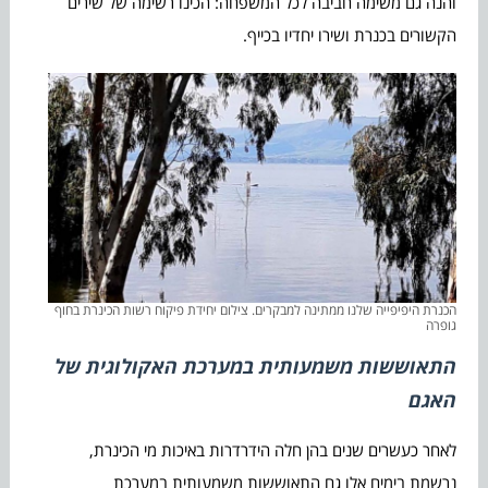
והנה גם משימה חביבה לכל המשפחה: הכינו רשימה של שירים
הקשורים בכנרת ושירו יחדיו בכייף.
הכנרת היפיפייה שלנו ממתינה למבקרים. צילום יחידת פיקוח רשות הכינרת בחוף
גופרה
התאוששות משמעותית במערכת האקולוגית של
האגם
לאחר כעשרים שנים בהן חלה הידרדרות באיכות מי הכינרת,
נרשמת בימים אלו גם התאוששות משמעותית במערכת