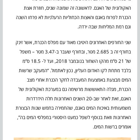
האקולוגית של האגם. לראשונה זה שמונה שנים, חוזרת אצת
הכנרת לפרוח באגם והאצות הכחוליות הרעלניות לא פרחו השנה
וגם רמת המליחות שבה ירדה.
שני החורפים האחרונים היטיבו מאוד עם מפלס הכנרת, אשר זינק
בחורף זה ב 2.685 מטר, ובחורף שעבר ב-3.47 מטר – משפל
של 21 ס”מ מהקו השחור בנובמבר 2018, ועד ל- 18.5 ס”מ
בלבד מתחת לקו האדום העליון, נכון לאתמול. “המעקב שרשות
המים מבצעת באמצעות המעבדה לחקר הכנרת אחרי מצב
הכנרת, מגלה התאוששות מרשימה גם במערכת האקולוגית של
האגם, זאת לאחר שב-20 השנים האחרונות חלה הידרדרות
משמעותית באיכות המים באגם, שהחמירה בחמש שנות הבצורת
האחרונות וזאת בנוסף לשפל כמעט היסטורי במפלסי המים בה”,
אומרים ברשות המים.