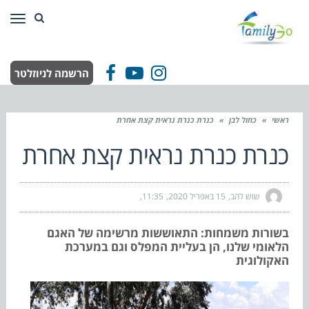
תפר
הרשמה לניוזלטר
Facebook
YouTube
Instagram
ראשי
»
כחול לבן
»
כנרת כנרת נראית קצת אחרת
כנרת כנרת נראית קצת אחרת
שוש להב
15 באפריל 2020
11:35
בשורות משמחות: התאוששות מרשימה של האגם
הלאומי שלנו, הן בעליית המפלס וגם במערכת
האקולוגית