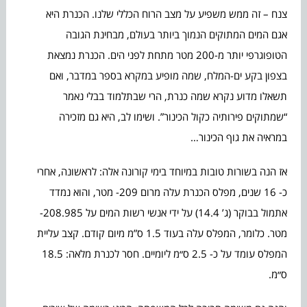
צנח – זה ממש משפיע על מצב הרוח הכללי שלנו. הכנרת היא
אגם המים המתוקים הנמוך ביותר בעולם, מבחינת הגובה
הטופוגרפי יותר מ-200 מטר מתחת לפני הים. הכנרת נמצאת
בצפון בקע ים-המלח, שמה מופיע במקרא בספר במדבר, ואם
תשאלו מדוע נקרא שמה כנרת, הרי שבתלמוד בבלי נאמר
“שמתוקים פירותיה כקול הכינור”. ושימו לב, היא גם מזכירה
במראיה את גוף הכינור…
אז הנה בשורות טובות במיוחד בימי קורונה אלה: לראשונה, אחרי
כ- 16 שנים, מפלס הכנרת עלה מרום 209- מטר, והוא נמדד
אתמול בבוקר (ג’ 14.4) על ידי אנשי רשות המים על 208.985-
מטר. כלומר, המפלס עלה בעוד 1.5 ס”מ מיום קודם. קצב עליית
המפלס עומד על כ- 2.5 ס״מ ליומיים. חסר לכנרת מלאה: 18.5
ס״מ.