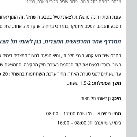
מרחבי בריחה בתל חצור. צילום שרית פלצ'י מיארה, רט"ג
עונת הסתיו הינה מושלמת לצאת לטייל בטבע הישראלי. זה הזמן לארוז
הטבע והגנים. הפעם אתמקד במרחבי בריחה. אז קדימה, אחת, שתיי
המרדף אחר החרפושית המצרית, בגן לאומי תל חצ
החרפושית היא קמע מצרי מלכותי, והיא הגיעה לחצור ממצרים בימים
חצור. תוכלו לפצח את קוד הכספת בעזרת תיק החקירה והממצאים שהח
עד שעתיים לפני סגירת האתר. מחיר ערכת השתתפות במשחק: 20 ₪ למשפחה.
משך הפעילות:
1.5-2 שעות.
היכן:
גן לאומי תל חצור
מתי:
בימים א’ – ה’ ושבת 17:00 – 08:00
בימי שישי וערבי חג 08:00 – 16:00