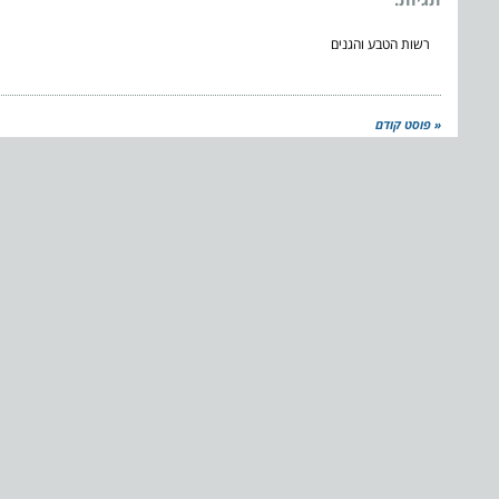
רשות הטבע והגנים
« פוסט קודם