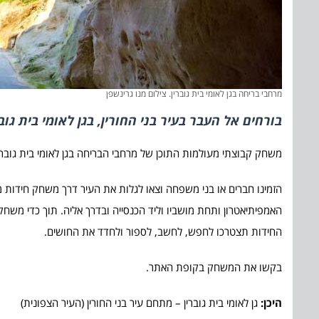
מרחבי בריחה בגן לאומי בית גוברין. צילום מנו גרינשפן
בורחים אל העבר בעיר בני החורין, בגן לאומי בית גובר
משחק קבוצתי מעולמות התוכן של מרחבי הבריחה בגן לאומי בית גוברין
הזמינו חברים או בני משפחה וצאו לגלות את העיר דרך משחק חידות מל
האמפיתיאטרון ותחת מושביו וליד הכנסייה ובדרך אליה. תוך כדי משחק 
החידות תצטרכו לחפש, לחשב, לספור ולחדד את החושים.
בקשו את המשחק בקופת האתר.
היכן:
גן לאומי בית גוברין – מתחם עיר בני החורין (העיר הצפונית)