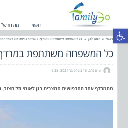
ראשי
מה חדש?
פתח סרגל נגישות
ראשי
»
כחול לבן
»
כל המשפחה משתתפת במרדף, במרחבי בריחה של רשות הטבע
כל המשפחה משתתפת במרדף, 
שוש להב
15 באוקטובר 2021
6:25
מהמרדף אחר החרפושית המצרית בגן לאומי תל חצור, בורח