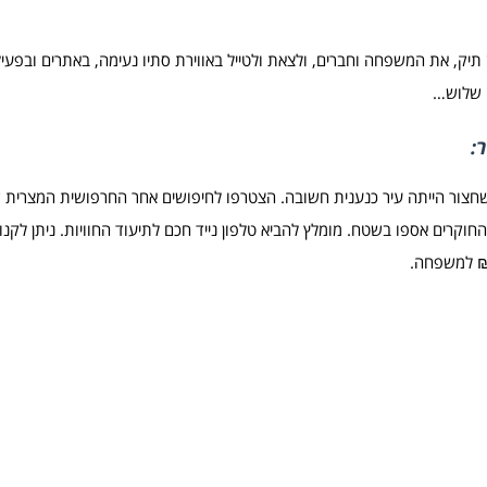
 תיק, את המשפחה וחברים, ולצאת ולטייל באווירת סתיו נעימה, באתרים ובפעי
ם שלוש…
ור:
 שחצור הייתה עיר כנענית חשובה. הצטרפו לחיפושים אחר החרפושית המצרי
וקרים אספו בשטח. מומלץ להביא טלפון נייד חכם לתיעוד החוויות. ניתן לק