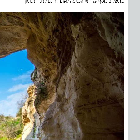
בתשלום נוסף על דמי הכניסה לאתר, חינם למנויי מטמון.