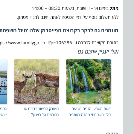
מתי:
בימים א’ – ו’ ושבת, בשעות 08:30 – 14:00
ללא תשלום נוסף על דמי הכניסה לאתר, חינם למנויי מטמון.
מוזמנים גם לבקר בקבוצת הפייסבוק שלנו ‘טיול משפחתי
כתובת מקוצרת לכתבה זו: https://www.familygo.co.il?p=106286
אולי יעניין אתכם גם
רשות הטבע והגנים מציעה
בפארק הבשור בדרום או
התגעג
בילוי משפחתי מהנה באתריה
בחורשת טל בצפון?
יוצאי
תגיות: