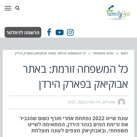
תפר
הרשמה לניוזלטר
Facebook
YouTube
Instagram
ראשי
»
נופש משפחתי
»
כל המשפחה זורמת: באתר אבוקיאק בפארק הירדן
כל המשפחה זורמת: באתר
אבוקיאק בפארק הירדן
שוש להב
14 במרץ 2022
5:03
עונת שייט 2022 נפתחת אחרי חורף גשום שהגביר
את זרימת המים בנהר הירדן, המתאימה לשייט
משפחתי, ובאבוקיאק מצפים לעונה מוצלחת