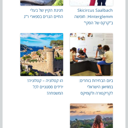
Skicircus Saalbach
חגיגת הקיץ של בעלי
Hinterglemm: חופשה
החיים הגרים בספארי ר”ג
ב”קרקס של הסקי”
ביום הבחירות בוחרים:
הו קטלוניה – קטלוניה!
במוזיאון הישראלי
ירידים ססגוניים לכל
לקריקטורה ולקומיקס
המשפחה!