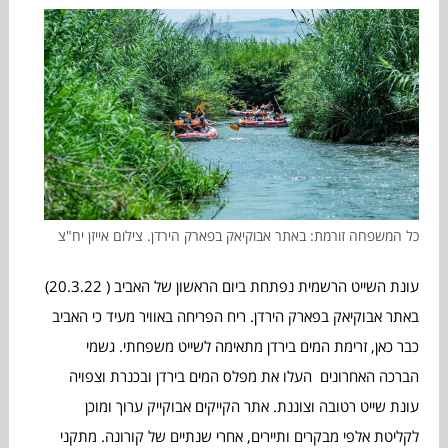
כל המשפחה זורמת: באתר אבוקיאק בפארק הירדן. צילום אייזן יח"צ
עונת השייט הרשמית נפתחת ביום הראשון של האביב ( 20.3.22)
באתר אבוקיאק בפארק הירדן. ריח הפריחה באוויר מעיד כי האביב
כבר כאן, זרימת המים בירדן מתאימה לשייט משפחתי. גשמי
הברכה האחרונים העלו את מפלס המים בירדן ובכנרת וצפויה
עונת שייט רטובה וצוננת. אתר הקייקים אבוקייק ערוך ומוכן
לקליטת אלפי מבקרים ותיירים, אחרי שנתיים של קורונה. מתקני