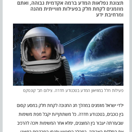
תצוגת נפלאות המדע ברמה אקדמית גבוהה, ואתם
מוזמנים לקחת חלק בפעילות חווייתית מהנה
ומרחיבת ידע
פעילות חלל במוזיאון המדע בטכנודע חדרה. צילום חב' קונטקט
ילדי ישראל מוזמנים במהלך חג החנוכה לקחת חלק במסע קסום
בין כוכבים, בטכנודע חדרה. כל משתתף/ת יקבל מפת משימות
שבעזרתה יעבור בין המוצגים, ימלא אחר המשימות ויזכה להרכיב
את החללית האבודה. במהלך החיפוש יתנסו המבקרים במוצגי