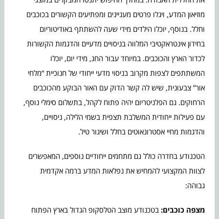
מוזיאון המדע, ויגלו פרטים מעניינים ומפתיעים הקשורים בכוכבים
וחלל. בנוסף, יוכלו הילדים מידי שעה להשתתף באודיטוריום
בחידון אינטראקטיבי המלווה בניסויים מדעיים והדגמות הקשורות
לכדור הארץ והכוכבים. במיוחד עבור החג, מידי יום, יוכלו
המשתתפים לצפות מקרוב בניסוי מדעי ייחודי של חנוכיית “מלחי
אור” צבעונית, שיש לה קשר הדוק עם האור הבוקע מהכוכבים
הרחוקים. גם הפלניטריום יהיה פתוח לקהל, בתשלום סימלי נוסף,
עם פעילות ייחודית המשלבת תצפית בשמי הלילה, ניסויים,
והדגמות מחיי אסטרונאוטים בחלל ושיגור טיל.
הטכנודע בחדרה כולל גם מתחמים ייחודיים נוספים, המאפשרים
לצוות המקצועי להמחיש את נפלאות המדע ברמה אקדמית
גבוהה:
מצפה כוכבים:
בטכנודע מוצב הטלסקופ הגדול בארץ הפתוח