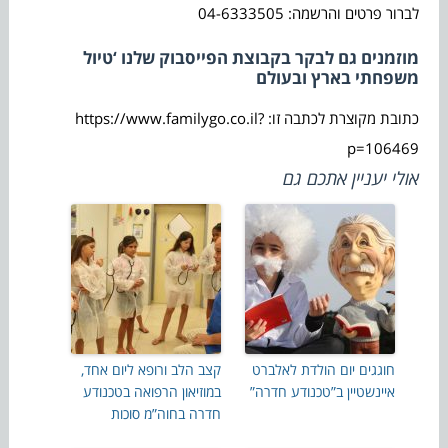
לברור פרטים והרשמה: 04-6333505
מוזמנים גם לבקר בקבוצת הפייסבוק שלנו ‘טיול
משפחתי בארץ ובעולם
כתובת מקוצרת לכתבה זו: https://www.familygo.co.il?
p=106469
אולי יעניין אתכם גם
חוגגים יום הולדת לאלברט
קצב הלב ורופא ליום אחד,
איינשטיין ב”טכנודע חדרה”
במוזיאון הרפואה בטכנודע
חדרה בחוה”מ סוכות