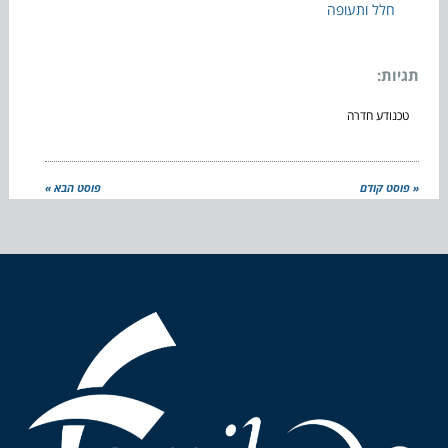
חלל ותעופה
תגיות:
טכנודע חדרה
« פוסט קודם
פוסט הבא »