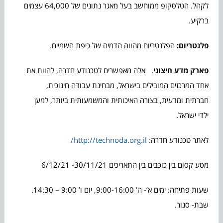
לקהל. הטלסקופ ממוחשב בעל מאגר נתונים של 64,000 עצמים
ברקיע.
פלנטריום:
הפלנטריום מהווה הדמיה של כיפת השמיים.
פארק מדע חיצוני
. אלה מאפשרים לטכנודע חדרה, להוות את
אחד המרכזים המובילים בישראל, מבחינת עבודה חינוכית,
חברתית ומדעית, בצורה האיכותית והמשמעותית ביותר, למען
ילדי ישראל.
לאתר טכנודע חדרה:
http://technoda.org.il/
מסע קסום בין כוכבים בין התאריכים 30/11/21- 6/12/21
שעות פתיחה: ימים א’- ה’ 9:00-16:00, יום ו’ 9:00 – 14:30.
שבת- סגור.