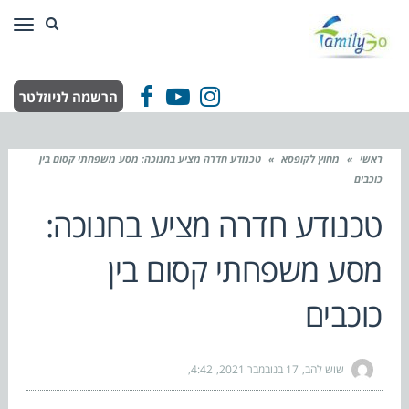
תפר
הרשמה לניוזלטר
Facebook
YouTube
Instagram
ראשי
»
מחוץ לקופסא
»
טכנודע חדרה מציע בחנוכה: מסע משפחתי קסום בין
כוכבים
טכנודע חדרה מציע בחנוכה:
מסע משפחתי קסום בין
כוכבים
שוש להב
17 בנובמבר 2021
4:42