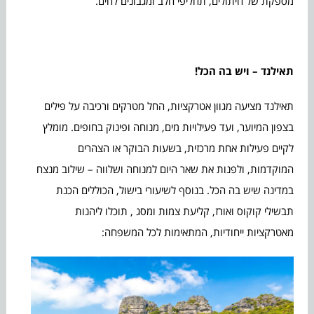
מספקת של חיתולים, תחליפי חלב ומגבונים לחים.
תאילנד – ויש בה הכל!
תאילנד מציעה מגוון אטרקציות, החל מטרקים ורכיבה על פילים
בצפון המיוער, ועד פעילויות מים, מנוחה ופינוק בחופים. מומלץ
לקיים פעילות אחת מרכזית, בשעות הבוקר או הצהרים
המוקדמות, ולפנות את שאר היום למנוחה ושלווה – שילוב מנצח
במדינה שיש בה הכל. בנוסף לשיעורי בישול, הכוללים הכנת
תבשילי קוקוס ואורז, קליעת צמות ומסג , תוכלו ליהנות
מאטרקציות ייחודיות, המתאימות לכל המשפחה: