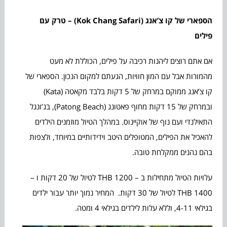
הספארי של קו צ’אנג (
Kok Chang Safari)
– טרק עם
פילים
אם אתם רוצים ליהנות רכיבה על פילים, הכוללת לא מעט
מהמורות אבל עם המון חוויות, הגעתם למקום הנכון. הספארי של
קו צ’אנג ממוקם במרחק של 5 דקות בלבד מקאטה (Kata)
ובמרחק של 15 דקות מחוף פאטונג (Patong Beach), בג’ונגל
התאילנדי ועם נוף של אוקיינוס. במהלך הטיול מוזמנים הילדים
להאכיל את הפילים, המטופלים היטב וידידותיים במיוחד, ולצפות
בהם נהנים ממקלחת טובה.
עלויות הטיול מתחילות ב – THB 1200 לטיול של 20 דקות ו –
1400 THB לטיול של 30 דקות. המחיר נמוך יותר עבור ילדים
בגילאי 4-11, וללא עלות לילדים בגילאי 4 ומטה.