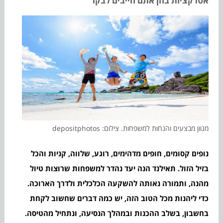
אטרקציות בהן אתם חייבים לבקר
מגוון מבצעים והנחות למשפחות. צילום: depositphotos
נופים קסומים, חופים מדהימים, רוגע, שלווה, קניות והכל
בזיל הזול. תאילנד הנה יעד נהדר למשפחות שרוצות טיול
מהנה, ותמורה נאותה להשקעה הכלכלית ולדרך הארוכה.
כדי ליהנות מכל הטוב הזה, יש כמה דברים שחשוב לקחת
בחשבון, בשלב ההכנות ובמהלך הנסיעה, ונתחיל מהטיסה.