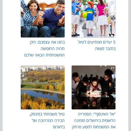
5 יעדים מפתיעים לטיול
בחנו את עצמכם: היכן
בת/בר מצווה
תהיה החופשה
המשפחתית הבאה שלכם
“אל האינסוף”: הספרייה
טיול משפחתי במינסק,
הלאומית בירושלים מזמינה
הבירה המרהיבה של
את המשפחות למסע מרתק
בלארוס