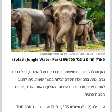
פילים ידידותיים ומטופלים היטב צילום: depositphotos
פארק המים ג’ונגל ספלאש
(Splash Jungle Water Park)
כאן תוכלו לבלות יום משפחתי עם ברכות מכל הסוגים, כולל ברכת
גלים ונהר, בהם יוכלו הילדים לבלות במשך שעות. ניתן להגיע
לאתר באמצעות העברות ישירות מהמלון בו אתם שוהים, או עם
מכונית פרטית.
עבור ילד (5-12) תשלמו 1,305 THB ועבור מבוגר 630 THB.