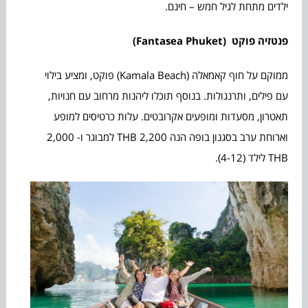
ילדים מתחת לגיל חמש – חינם.
פנטזיה פוקט (
Fantasea Phuket)
ממוקם על חוף קאמאלה (Kamala Beach) פוקט, ומציע בילוי
עם פילים, ותרנגולות. בנוסף תוכלו ליהנות מרחוב עם חנויות,
תאטרון, מסעדות ומופעים אקרובטים. עלות כרטיסים למופע
וארוחת ערב בסגנון בופה הנה 2,200 THB למבוגר ו- 2,000
THB לילד (4-12).