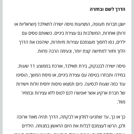
הדרך לשם ובחזרה
ישנן חברות תעופה, המציעות טיסה ישירה לתאילנד (ישראליות או
זרות) ואחרות, המשלבות גם עצירת ביניים. כשאתם טסים עם
ילדים, נסו לחסוך מעצמכם עצירות מיותרות, שיהפכו את הדרך
הלוך וחזור למתישה קצת יותר, ונעימה הרבה פחות.
טיסה ישירה לבנגקוק, בירת תאילנד, אורכת בממוצע 11 שעות.
במידה ותבחרו בטיסה עם עצירת ביניים, או טיסת המשך, הוסיפו
עוד כמה שעות לנסיעה. כיום תמצאו טיסות יחסית זולות וישירות
של חברת ארקיע אשר יאפשרו לכם לטוס ללא עצירות ובמחיר
מוזל.
כך או כך, עד שתגיעו למלון או לבקתה, הדרך תהיה מאוד ארוכה
ולכן, הרשו לעצמכם לבלות את היום הראשון במנוחה. הילדים