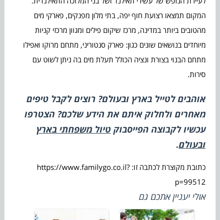
לעיירת הנופש של עשירי תאילנד ושל בני המלוכה התאילנדית.
המקום תמצאו רצועת חוף יפה, בתי מלון מפנקים, פארקי מים
מהטובים ביותר במדינה, מרכז שיקום פילים ומגוון מרכזי קניות
מיוחדים בנושאים שונים כגון: פארק סנטוריני, מתחם מרוקו ואפילו
מתחם הבנוי בצורת ונציה הכולל תעלת מים בה ניתן לשוט עם
סירות.
אוהבים לטייל בארץ ובעולם? רוצים לקבל טיפים
מאחרים ולחלוק איתם את הידע שלכם? הצטרפו
עכשיו לקבוצה הפייסבוק
טיול משפחתי בארץ
ובעולם
.
כתובת מקוצרת לכתבה זו: https://www.familygo.co.il?
p=99512
אולי יעניין אתכם גם