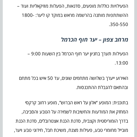
הפעילויות כוללות מופעים, סדנאות, הפעלות מוזיקאליות ועוד –
ההשתתפות מותנה בהרשמה מראש במוקד קו ליער: 1800-
350-550.
מרחב צפון – יער חוף הכרמל
הפעילות תערך בחניון יער חוף הכרמל בין השעות 9:00 –
13:00.
האירוע ייערך בשלושה מתחמים שונים, עד 50 איש בכל מתחם
ובהתאם להגבלת ההתכנסות.
בתוכנית: המופע “אלון על ראש הברוש”, מופע רחוב קרקסי
המחזק את המודעות והחשיבות לשמירה על הטבע והסביבה,
בדרך הומוריסטית וקצבית, סדנת הכנת אצטרובלים, סדנת הכנת
מובייל מחומרי טבע, פעילות מצנח, משיכת חבל, חידוני טבע ויער,