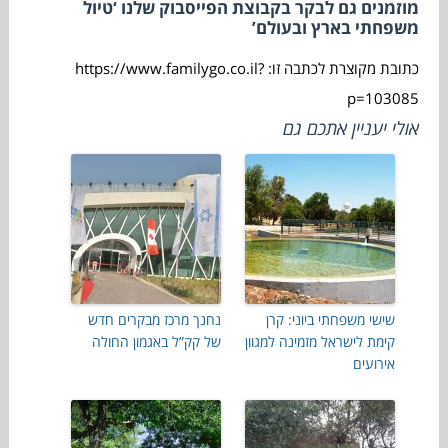
מוזמנים גם לבקר בקבוצת הפייסבוק שלנו ‘טיול
משפחתי בארץ ובעולם’
כתובת מקוצרת לכתבה זו: https://www.familygo.co.il?
p=103085
אולי יעניין אתכם גם
שישי משפחתי ביוני: קרן
נחנך מרכז מבקרים חדש
קימת לישראל מזמינה למגוון
של קק”ל באגמון החולה
אירועים