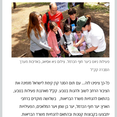
פעילות ניווט ביער חוף הכרמל. צילום גיא אסיאג, באדיבות מערך
הסברה קק"ל
כל-כך ציפינו לזה… עם תום הסגר קרן קימת לישראל מזמינה את
הציבור הרחב לשוב ולהנות בטבע. קק”ל מארגנת פעילות בטבע,
בהתאם להנחיות משרד הבריאות, בשלושה מוקדים ברחבי
הארץ: יער חוף הכרמל, יער בן שמן ויער המלאכים, הפעילויות
יתבצעו בקבוצות קטנות ובהתאם להנחיות משרד הבריאות.