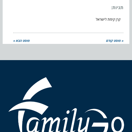
תגיות:
קרן קימת לישראל
« פוסט קודם
פוסט הבא »