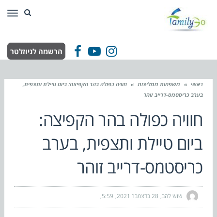
תפר
הרשמה לניוזלטר
Facebook
YouTube
Instagram
ראשי
»
משפחות ממליצות
»
חוויה כפולה בהר הקפיצה: ביום טיילת ותצפית,
בערב כריסטמס-דרייב זוהר
חוויה כפולה בהר הקפיצה:
ביום טיילת ותצפית, בערב
כריסטמס-דרייב זוהר
שוש להב
28 בדצמבר 2021
5:59