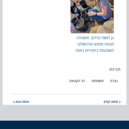
גן לאומי כורזים: משפחה
מצאה ממצא ארכיאולוגי
משמעותי בחפירות באתר
תגיות:
נצרת
משפחות
הר הקפיצה
« פוסט קודם
פוסט הבא »