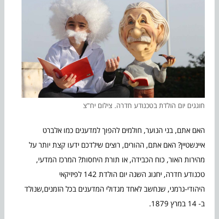
חוגגים יום הולדת בטכנודע חדרה. צילום יח"צ
האם אתם, בני הנוער, חולמים להפוך למדענים כמו אלברט
איינשטיין? האם אתם, ההורים, רוצים שילדכם ידעו קצת יותר על
מהירות האור, כוח הכבידה, או תורת היחסות? המרכז המדעי,
טכנודע חדרה, יחגוג השנה יום הולדת 142 לפיזיקאי
היהודי-גרמני, שנחשב לאחד מגדולי המדענים בכל הזמנים,שנולד
ב- 14 במרץ 1879.