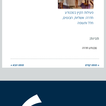
פעילות הקיץ בטכנודע
חדרה: אשליות, רובוטים,
חלל ותעופה
תגיות:
טכנודע חדרה
« פוסט קודם
פוסט הבא »