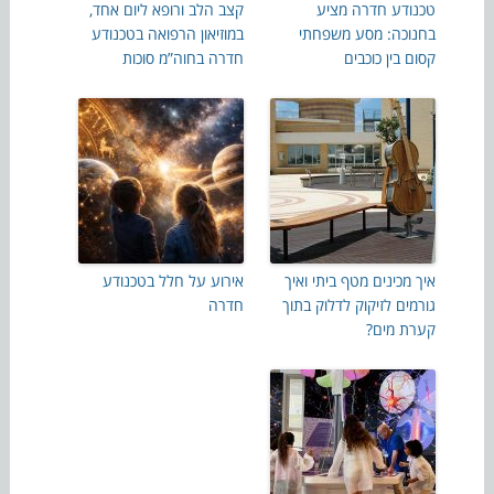
טכנודע חדרה מציע
קצב הלב ורופא ליום אחד,
בחנוכה: מסע משפחתי
במוזיאון הרפואה בטכנודע
קסום בין כוכבים
חדרה בחוה”מ סוכות
איך מכינים מטף ביתי ואיך
אירוע על חלל בטכנודע
גורמים לזיקוק לדלוק בתוך
חדרה
קערת מים?