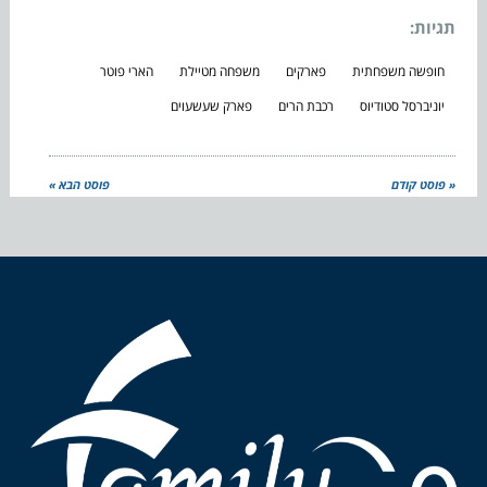
תגיות:
חופשה משפחתית
פארקים
משפחה מטיילת
הארי פוטר
יוניברסל סטודיוס
רכבת הרים
פארק שעשעוים
« פוסט קודם
פוסט הבא »