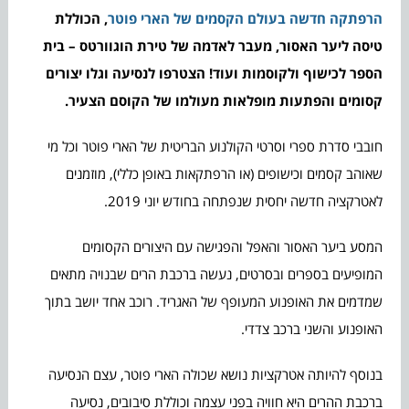
הרפתקה חדשה בעולם הקסמים של הארי פוטר
, הכוללת
טיסה ליער האסור, מעבר לאדמה של טירת הוגוורטס – בית
הספר לכישוף ולקוסמות ועוד! הצטרפו לנסיעה וגלו יצורים
קסומים והפתעות מופלאות מעולמו של הקוסם הצעיר.
חובבי סדרת ספרי וסרטי הקולנוע הבריטית של הארי פוטר וכל מי
שאוהב קסמים וכישופים (או הרפתקאות באופן כללי), מוזמנים
לאטרקציה חדשה יחסית שנפתחה בחודש יוני 2019.
המסע ביער האסור והאפל והפגישה עם היצורים הקסומים
המופיעים בספרים ובסרטים, נעשה ברכבת הרים שבנויה מתאים
שמדמים את האופנוע המעופף של האגריד. רוכב אחד יושב בתוך
האופנוע והשני ברכב צדדי.
בנוסף להיותה אטרקציות נושא שכולה הארי פוטר, עצם הנסיעה
ברכבת ההרים היא חוויה בפני עצמה וכוללת סיבובים, נסיעה