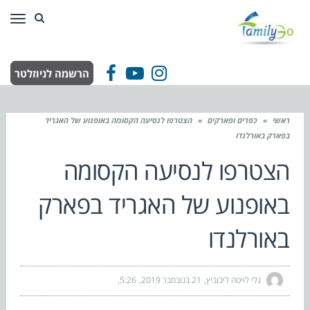
תפר
הרשמה לניוזלטר
Facebook
YouTube
Instagram
ראשי
»
כפרים ופארקים
»
הצטרפו לנסיעה הקסומה באופנוע של האגריד
בפארק באורלנדו
הצטרפו לנסיעה הקסומה
באופנוע של האגריד בפארק
באורלנדו
גלי לויטה ליבוביץ
21 בנובמבר 2019
5:26