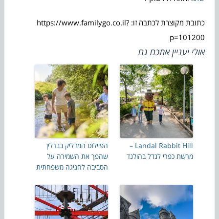
כתובת מקוצרת לכתבה זו: https://www.familygo.co.il?
p=101200
אולי יעניין אתכם גם
Landal Rabbit Hill –
הפיילוט המדליק בברלין
מרשת כפרי לנדל בהולנד
שהפך את השמירה על
הסביבה לחגיגה משפחתית