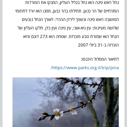
נחל ראש פינה הוא נחל בגליל העליון, המנקז את המורדות
המזרחיים של הר כנען. תחילתו בהר כנען, ממנו הוא יורד לתחומי
המושבה ראש פינה ונשפך לירדן ההררי. לאורך הנחל נובעים
שלושה מעיינות: עין גיא-אוני, עין פינה ועין כדן. חלקו העליון של
הנחל הוא שמורת טבע מוכרזת. שטחה הוא 273 דונם והיא
הוכרזה ב-31 ביולי 2007
לתיאור המסלול היכנסו:
https://www.parks.org.il/trip/pina/