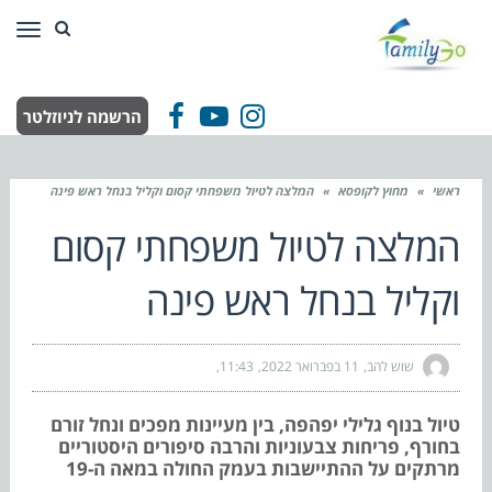
תפר
הרשמה לניוזלטר
Facebook
YouTube
Instagram
ראשי
»
מחוץ לקופסא
»
המלצה לטיול משפחתי קסום וקליל בנחל ראש פינה
המלצה לטיול משפחתי קסום
וקליל בנחל ראש פינה
שוש להב
11 בפברואר 2022
11:43
טיול בנוף גלילי יפהפה, בין מעיינות מפכים ונחל זורם
בחורף, פריחות צבעוניות והרבה סיפורים היסטוריים
מרתקים על ההתיישבות בעמק החולה במאה ה-19