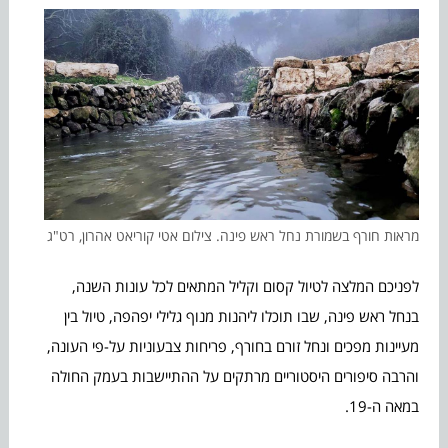
מראות חורף בשמורת נחל ראש פינה. צילום אטי קוריאט אהרון, רט"ג
לפניכם המלצה לטיול קסום וקליל המתאים לכל עונות השנה,
בנחל ראש פינה, שבו תוכלו ליהנות מנוף גלילי יפהפה, טיול בין
מעיינות מפכים ונחל זורם בחורף, פריחות צבעוניות על-פי העונה,
והרבה סיפורים היסטוריים מרתקים על ההתיישבות בעמק החולה
במאה ה-19.