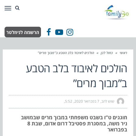
תפר
הרשמה לניוזלטר
Facebook
YouTube
Instagram
ראשי
»
כחול לבן
»
הולכים לאיבוד בלב הטבע ב”מבוך מרים”
הולכים לאיבוד בלב הטבע
ב”מבוך מרים”
שוש להב
7 בפברואר 2020
5:52
חוגגים ט”ו בשבט משפחתי במבוך מרים שבמושב
ניר משה, במסגרת פסטיבל דרום אדום, שבת 8
בפברואר