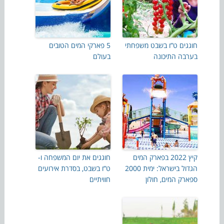
חוגגים ט”ו בשבט משפחתי
5 פארקי המים הטובים
בערבה התיכונה
בעולם
קיץ 2022 בפארק המים
חוגגים את יום המשפחה ו-
הגדול בישראל: ימית 2000
ט”ו בשבט, בסדרת אירועים
ספארק המים, חולון
חוויתיים