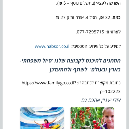
השרשה לעציץ (בתשלום נוסף – 5 ₪).
כמה:
32 ₪, מגיל 4. אזרח ותיק 27 ₪
לפרטים:
077-7295715.
למידע על כל אירועי הפסטיבל:
www.habsor.co.il
מוזמנים להיכנס לקבוצה שלנו
‘טיול משפחתי-
בארץ ובעולם’
לשתף ולהתעדכן
כתובת מקוצרת לכתבה זו: https://www.familygo.co.il?
p=102223
אולי יעניין אתכם גם