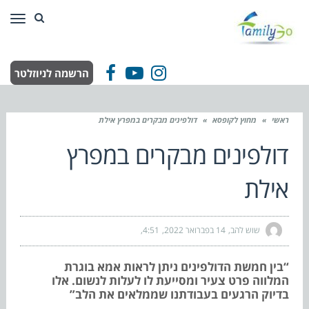
תפר
הרשמה לניוזלטר
Facebook
YouTube
Instagram
ראשי
»
מחוץ לקופסא
»
דולפינים מבקרים במפרץ אילת
דולפינים מבקרים במפרץ
אילת
שוש להב
14 בפברואר 2022
4:51
“בין חמשת הדולפינים ניתן לראות אמא בוגרת
המלווה פרט צעיר ומסייעת לו לעלות לנשום. אלו
בדיוק הרגעים בעבודתנו שממלאים את הלב”