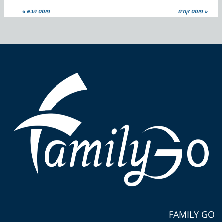
« פוסט קודם
פוסט הבא »
FAMILY GO