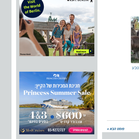
בטבע
פוסט הבא »