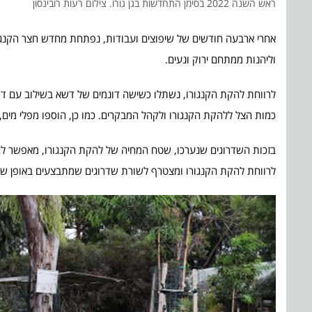
ראש השנה 2022 בסימן התחדשות בגן גורו. צילום רעות רובינסון
אחרי ארבעה חודשים של שיפוצים ועבודות, נפתחת מחדש חצר הקנגורו
וליהנות ממתחם ירוק ונעים.
כמות הצל ללהקת הקנגורו ולקהל המבקרים. כמו כן, הוספו מפלי מים, 
בזכות השדרוגים שנערכו, שטח המחיה של להקת הקנגורו, מאפשר להם 
לרווחת להקת הקנגורו ומצטרף לשורת שדרוגים שמתבצעים באופן שוטף