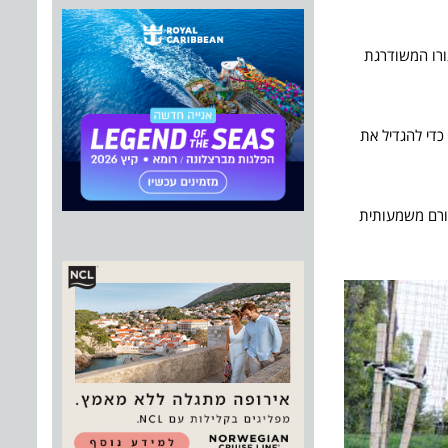
ורו המשודרגת
, כדי לגוון את העשב למאכל. בנוסף, נשתלו מעל 40 עצים חדשים, כדי להגדיל את
תורם משמעותית