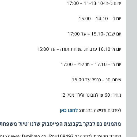
ימים ג’-ה’-11-13.10 – 17:00
יום ו’ – 14.10 – 15:00
יום שבת -15.10 – עד 17:00
יום א’ 16.10 ערב חג שמחת תורה – עד 15:00
יום ב’ – 17.10 – חג שני – 17:00
איסרו חג – כרגיל עד 15:00
מחיר: 60 ₪ למבוגר ולילד מגיל 2.
לפרטים ורכישה בהנחה:
לחצו כאן
מוזמנים גם לבקר בקבוצת הפייסבוק שלנו ‘טיול משפחתי
כתובת מקוצרת לכתבה זו: https://www.familygo.co.il?p=108497