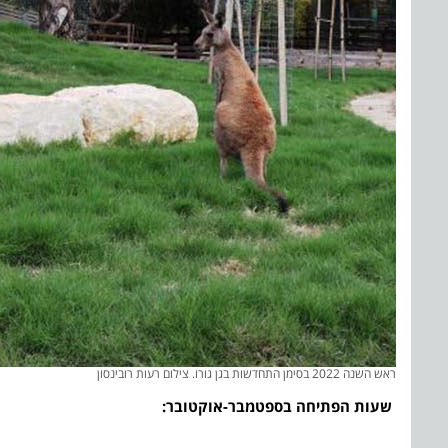
ראש השנה 2022 בסימן התחדשות בגן גורו. צילום רעות רובינסון
שעות הפתיחה בספטמבר-אוקטובר: