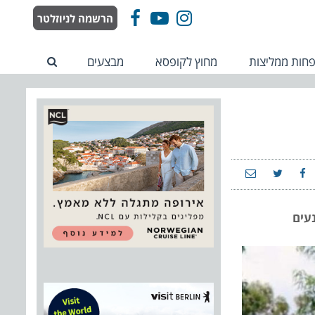
הרשמה לניוזלטר
Facebook
YouTube
Instagram
חות ממליצות
מחוץ לקופסא
מבצעים
עים