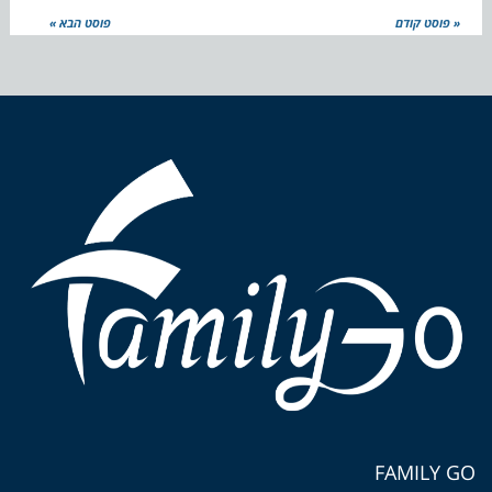
« פוסט קודם
פוסט הבא »
FAMILY GO