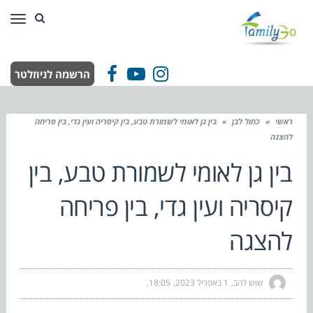
תפר
הרשמה לניוזלטר
Facebook
YouTube
Instagram
ראשי
»
כחול לבן
»
בין גן לאומי לשמורת טבע, בין קיסריה ועין גדי, בין פריחה
להצגה
בין גן לאומי לשמורת טבע, בין
קיסריה ועין גדי, בין פריחה
להצגה
שוש להב
1 באפריל 2023
18:05