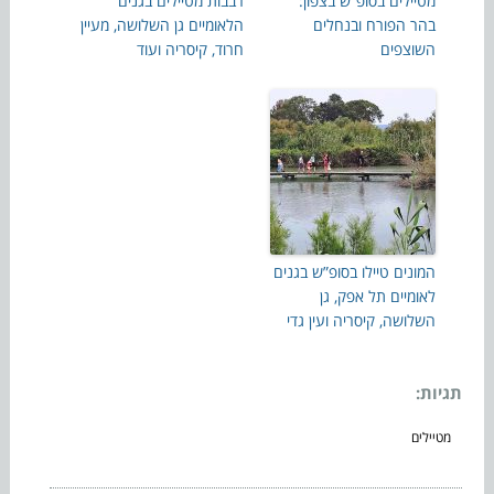
מטיילים בסופ”ש בצפון:
רבבות מטיילים בגנים
בהר הפורח ובנחלים
הלאומיים גן השלושה, מעיין
השוצפים
חרוד, קיסריה ועוד
המונים טיילו בסופ”ש בגנים
לאומיים תל אפק, גן
השלושה, קיסריה ועין גדי
תגיות:
מטיילים