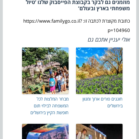
מוזמנים גם לבקר בקבוצת הפייסבוק שלנו ‘טיול
משפחתי בארץ ובעולם’
כתובת מקוצרת לכתבה זו: https://www.familygo.co.il?
p=104960
אולי יעניין אתכם גם
חוגגים פורים ארוך ומגוון
מבחר המלצות לכל
בירושלים
המשפחה לבילוי תום
חופשת הקיץ בירושלים