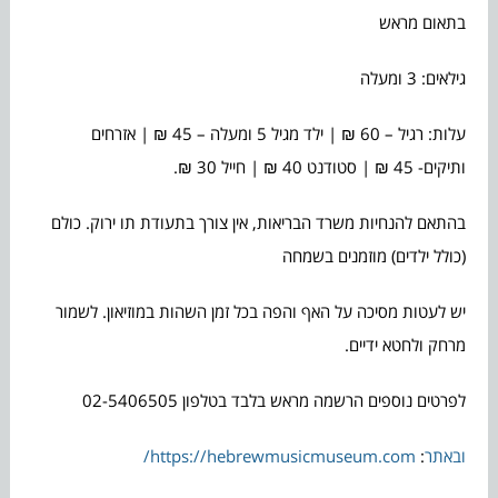
בתאום מראש
גילאים: 3 ומעלה
עלות: רגיל – 60 ₪ | ילד מגיל 5 ומעלה – 45 ₪ | אזרחים
ותיקים- 45 ₪ | סטודנט 40 ₪ | חייל 30 ₪.
בהתאם להנחיות משרד הבריאות, אין צורך בתעודת תו ירוק. כולם
(כולל ילדים) מוזמנים בשמחה
יש לעטות מסיכה על האף והפה בכל זמן השהות במוזיאון. לשמור
מרחק ולחטא ידיים.
לפרטים נוספים הרשמה מראש בלבד בטלפון 02-5406505
ובאתר
:
https://hebrewmusicmuseum.com/