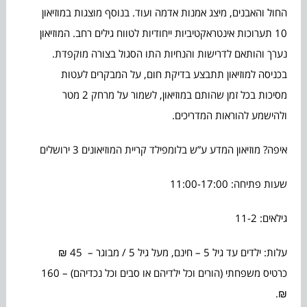
החול והאבנים, מיצג אמנות אדמה ועוד. בנוסף מוצגות במוזיאון
10 תערוכות אינטראקטיביות ייחודיות לטווח גילים רחב. המוזיאון
נערך והותאם לדרישות והנחיות התו הסגול בצורה מוקפדת.
בכניסה למוזיאון תתבצע בדיקת חום, על המבקרים לעטות
מסיכות בכל זמן שהותם במוזיאון, לשמור על מרחק 2 מטר
ולהישמע להוראות המדריכים.
איפה? מוזיאון המדע ע”ש בלומפילד קריית המוזיאונים 3 ירושלים
שעות פתיחה: 11:00-17:00
גילאים: 11-2
עלות: ילדים עד גיל 5 – חינם, מעל גיל 5 / מבוגר – 45 ₪
כרטיס משפחתי (הורים וכל ילדיהם או סבים וכל נכדיהם) – 160
₪.