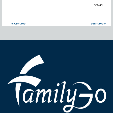
ירושלים
« פוסט קודם
פוסט הבא »