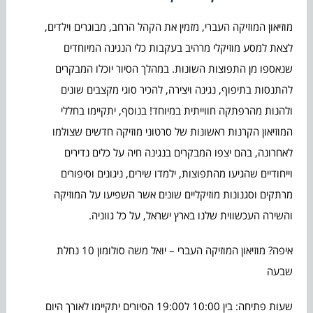
מוזיאון המוזיקה העברי, מזמין את הקהל הרחב, מבוגרים וילדים,
לצאת למסע מוזיקלי מרהיב בעקבות כלי הנגינה המיוחדים
שנאספו מן התפוצות השונות. במהלך הסיור יוכלו המבקרים
להתנסות בתיפוף, נגינה ויצירה, להכיר סוגי מקצבים שונים
ולהנות מהרפתקה חווייתית במיוחד! בנוסף, יתקיימו בחללי
המוזיאון הקרנות ראשונות של סרטוני מוזיקה חדשים שצולמו
לאחרונה, בהם יצפו המבקרים בנגינה חיה על כלים נדירים
וייחודיים שהגיעו מהתפוצות, ילמדו שירים, ניגונים וסיפורים
מרתקים וסגנונות מוזיקליים שונים אשר השפיעו על המוזיקה
והשירה העכשווית שלנו בארץ ישראל, על כל גווניה.
איפה? מוזיאון המוזיקה העברי – יואל משה סולומון 10 נחלת
שבעה
שעות פתיחה: בין 10:00 ל19:00 הסיורים יתקיימו לאורך היום