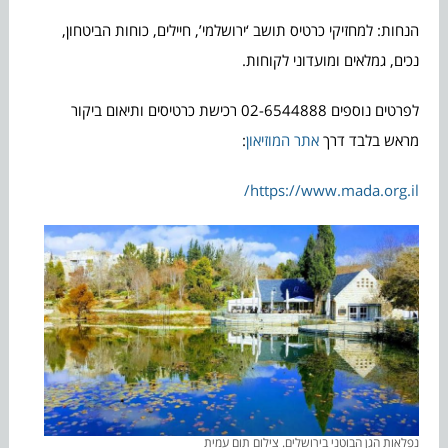
הנחות: למחזיקי כרטיס תושב ‘ירושלמי’, חיילים, כוחות הביטחון,
נכים, גמלאים ומועדוני לקוחות.
לפרטים נוספים 02-6544888 רכישת כרטיסים ותיאום ביקור
מראש בלבד דרך
אתר המוזיאון
:
https://www.mada.org.il/
נפלאות הגן הבוטני בירושלים. צילום תום עמית