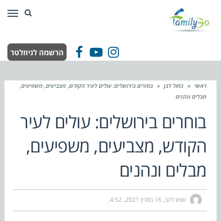
תפר
הרשמה לניוזלטר
Facebook
YouTube
Instagram
ראשי
»
כחול לבן
»
בוחרים בירושלים: עולים לעיר הקודש, מצביעים, משפיעים,
מבלים ונהנים
בוחרים בירושלים: עולים לעיר
הקודש, מצביעים, משפיעים,
מבלים ונהנים
שוש להב
16 במרץ 2021
4:52