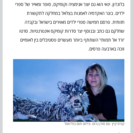
בלונדון. ינאי הוא גם יוצר אנימציה וקומיקס, סופר ומאייר של ספרי
ילדים. בוגר האקדמיה לאמנות בצלאל במחלקה לתקשורת
חזותית. פרסם חמישה ספרי ילדים מאוירים בישראל ובקנדה
שחלקם גם כתב ובנוסף יצר סדרות קומיקס אינטרנטיות. סרטו
‘ורד אל תמותי’ השתתף ביותר מעשרים פסטיבלים בין לאומיים
וזכה בארבעה פרסים.
קורס קיץ עם מורן גרוס. צילום תום גולדווסר