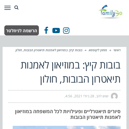
תפר
הרשמה לניוזלטר
Facebook
YouTube
Instagram
ראשי
»
מחוץ לקופסא
»
בובות קיץ: במוזיאון לאמנות תיאטרון הבובות, חולון
בובות קיץ: במוזיאון לאמנות
תיאטרון הבובות, חולון
שוש להב
28 ביולי 2021
4:56
סיורים תיאטרליים ופעילויות לכל המשפחה במוזיאון
לאמנות תיאטרון הבובות