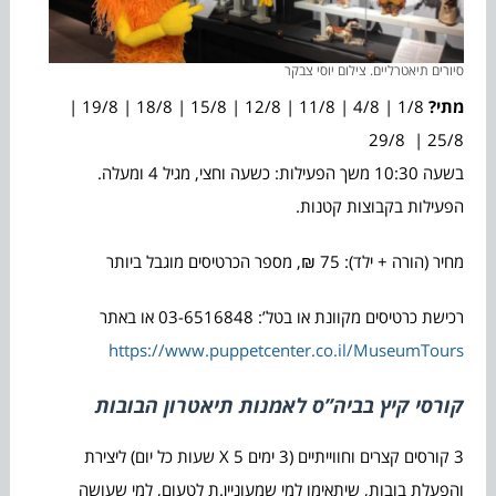
סיורים תיאטרליים. צילום יוסי צבקר
מתי?
1/8 | ​4/8 | 11/8 | 12/8 | 15/8 | 18/8 | 19/8 |
25/8 | 29/8
בשעה 10:30 משך הפעילות: כשעה וחצי, מגיל 4 ומעלה.
הפעילות בקבוצות קטנות.
מחיר (הורה + ילד): 75 ₪, מספר הכרטיסים מוגבל ביותר
רכישת כרטיסים מקוונת או בטל’: 03-6516848 או באתר
https://www.puppetcenter.co.il/MuseumTours
קורסי קיץ בביה”ס לאמנות תיאטרון הבובות
3 קורסים קצרים וחווייתיים (3 ימים X 5 שעות כל יום) ליצירת
והפעלת בובות, שיתאימו למי שמעוניין.ת לטעום, למי שעושה