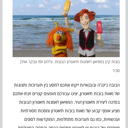
בובות קיץ במוזיאון לאמנות תיאטרון הבובות. צילום יוסי צבקר ואילן
סביר
הבובה ג’ינג’ה ובובנאי/ת ייקחו אתכם למסע בין תערוכות ותצוגות
של מאות בובות תיאטרון, יציגו עבורכם מופעים ‏קצרים וינחו אתכם
בסדנה ליצירת תיאטרון זעיר. המוזיאון לאמנות תיאטרון הבובות
מציע אוסף קבוע של מאות בובות תיאטרון ומסכות מסורתיות
ועכשוויות, כמו גם תערוכות מתחלפות, המוקדשות לסוגים
מיוחדים של בובות או ליוצרים מתחום הבמה והמדיה המצולמת,