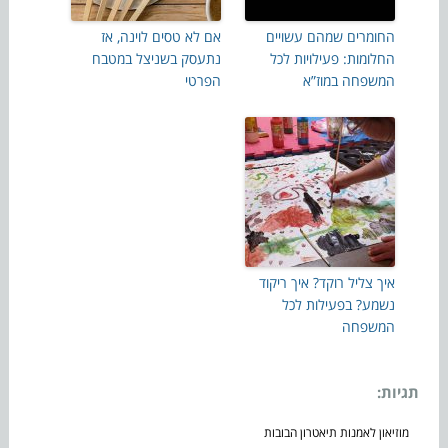
החומרים שמהם עשויים
אם לא טסים לוינה, אז
החלומות: פעילויות לכל
נתעסק בשניצל במטבח
המשפחה במוז”א
הפרטי
איך צליל רוקד? איך ריקוד
נשמע? בפעילות לכל
המשפחה
תגיות:
מוזיאון לאמנות תיאטרון הבובות