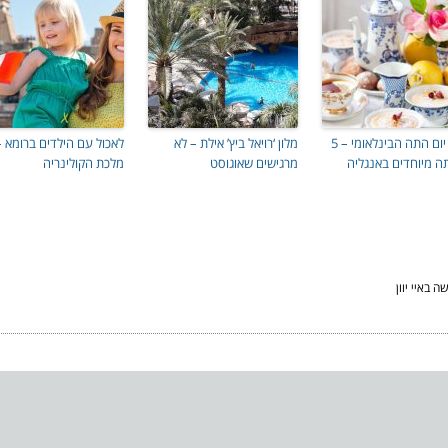
לרגל יום התה הבינלאומי – 5
מלון ‘רויאל ביץ’ אילת – לא
לאכול עם הילדים ברומא –
ה מיוחדים באנגליה
מרגישים שאוגוסט
מלכת הקולינריה
ה באיי יוון