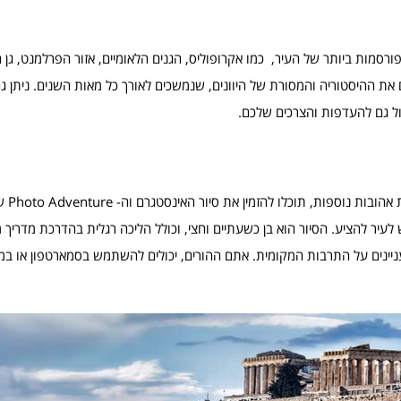
סמות ביותר של העיר, כמו אקרופוליס, הגנים הלאומיים, אזור הפרלמנט, גן 
 ההיסטוריה והמסורת של היוונים, שנמשכים לאורך כל מאות השנים. ניתן גם 
יול גם להעדפות והצרכים שלכם.
אם אתם מטיילי
לעיר להציע. הסיור הוא בן כשעתיים וחצי, וכולל הליכה רגלית בהדרכת מדריך מ
מעניינים על התרבות המקומית. אתם ההורים, יכולים להשתמש בסמארטפון או ב