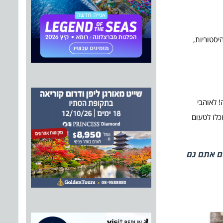
ות ההיסטוריות,
! לאוהבי
כלו לטעום
ם אתם גם