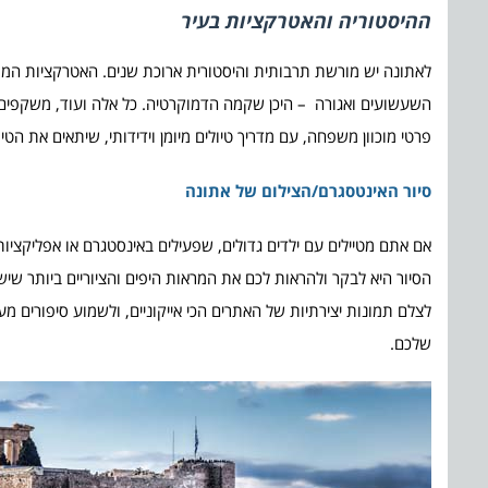
ההיסטוריה והאטרקציות בעיר
לאתונה יש מורשת תרבותית והיסטורית ארוכת שנים. האטרקציות המפור
השעשועים ואגורה – היכן שקמה הדמוקרטיה. כל אלה ועוד, משקפים את
פרטי מוכוון משפחה, עם מדריך טיולים מיומן וידידותי, שיתאים את הט
סיור האינטסגרם/הצילום של אתונה
הסיור היא לבקר ולהראות לכם את המראות היפים והציוריים ביותר שיש 
לצלם תמונות יצירתיות של האתרים הכי אייקוניים, ולשמוע סיפורים 
שלכם.