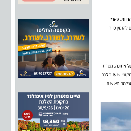
החיות, פארק
להזמין סיור
ם עם ילדים גדולים, שפעילים באינסטגרם או אפליקציות אהובות נוספות, תוכלו להזמין את סיור האינסטגרם וה- Photo Adventure של אתונה. מטרת
קומי שיעזור לכם
מצלמה האישית