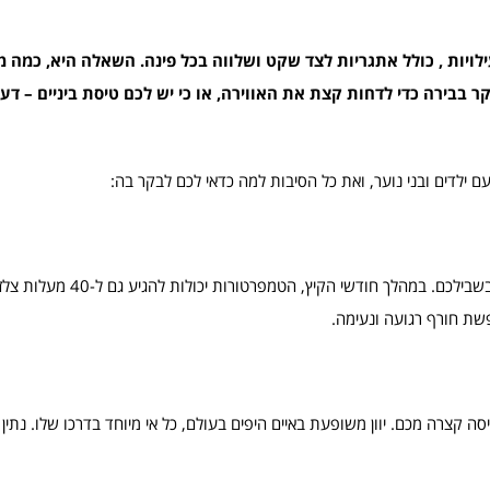
פעילויות , כולל אתגריות לצד שקט ושלווה בכל פינה. השאלה היא, כמה
בבירה כדי לדחות קצת את האווירה, או כי יש לכם טיסת ביניים – דעו 
ם ילדים ובני נוער, ואת כל הסיבות למה כדאי לכם לבקר בה:
אם אתם מחפשים ליהנות ממזג אוויר חמים ונעים, אתונה היא המקום בשב
שת חורף רגועה ונעימה.
סה קצרה מכם. יוון משופעת באיים היפים בעולם, כל אי מיוחד בדרכו שלו. נתין