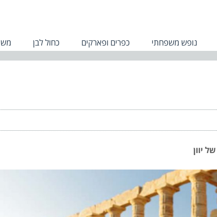
נופש משפחתי
כפרים ופארקים
כחול לבן
משפ
 יוון