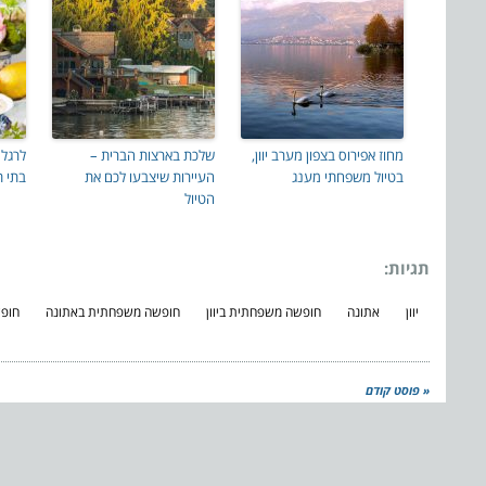
מחוז אפירוס בצפון מערב יוון,
שלכת בארצות הברית –
בטיול משפחתי מענג
העיירות שיצבעו לכם את
בתי ת
הטיול
תגיות:
יוון
אתונה
חופשה משפחתית ביוון
חופשה משפחתית באתונה
חופש
« פוסט קודם