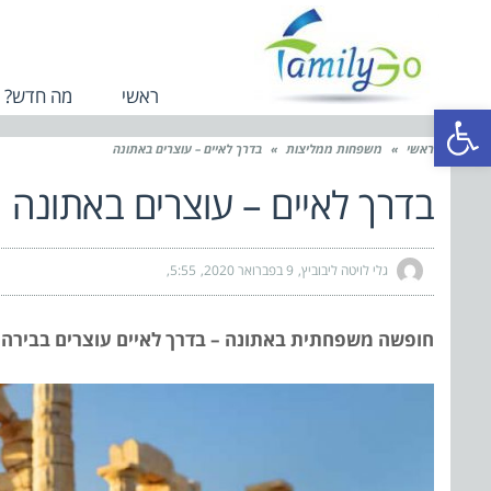
ראשי
מה חדש?
פתח סרגל נגישות
ראשי
»
משפחות ממליצות
»
בדרך לאיים – עוצרים באתונה
בדרך לאיים – עוצרים באתונה
גלי לויטה ליבוביץ
9 בפברואר 2020
5:55
חופשה משפחתית באתונה – בדרך לאיים עוצרים בבירה של