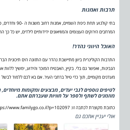
תרבות ואמנות
בתי קולנוע תחת
המרחבים הירוקים העצומים והמוזיאונים ידידותיים לילדים, יש כל כך ה
האוכל היווני נהדר!
התרבות הקולינרית ביוון מתיישבת נהדר עם התזונה הים תיכונית הבריאה.
הגבינות, ואפשר גם בלי. בקיץ, האבטיח המוכר והידוע, ימשיך ללוות
מעדנים מקומיים, תוך כדי טיול ברחבי העיר. אם בא לכם ללמוד לבשל מ
לטיפים נוספים לגבי יעדים, מבצעים ומקומות מיוחדים, 
מוזמנים לשתף ולספר על חוויות שעברתם אתם.
כתובת מקוצרת לכתבה זו: https://www.familygo.co.il?p=102097
אולי יעניין אתכם גם