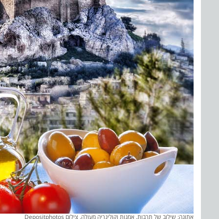
אתונה: שילוב של תרבות, אמנות וקולינריה מעולה. צילום Depositphotos