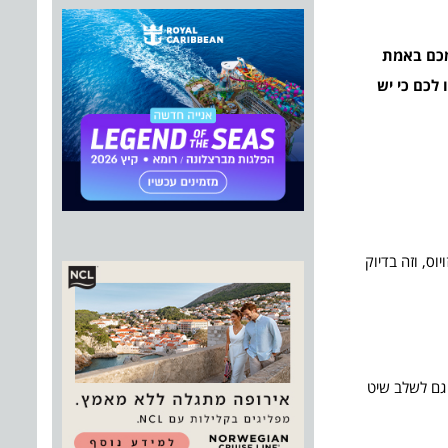
 מכם באמת
לכם כי יש
ילכם. במהלך חודשי הקיץ, הטמפרטורות יכולות להגיע גם ל-40 מעלות צלזויוס, וזה בדיוק
 גם לשלב שיט