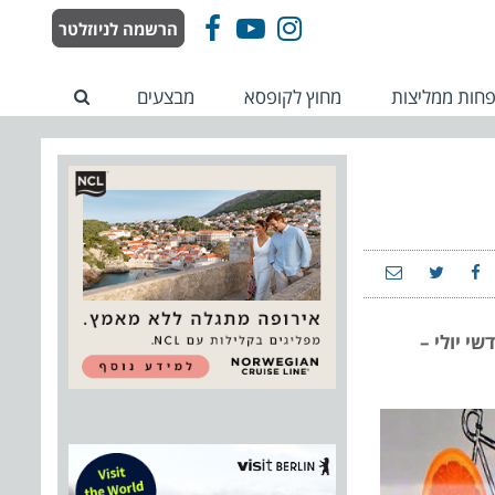
הרשמה לניוזלטר
Facebook
YouTube
Instagram
חות ממליצות
מחוץ לקופסא
מבצעים
 לינה וארוחת בוקר, החל מ- 599 ₪ בלבד בחודשי יולי –