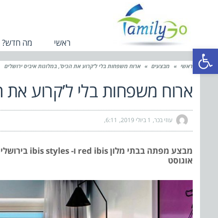
ראשי
מה חדש?
פתח סרגל נגישות
ראשי
»
מבצעים
»
ארוח משפחות בלי ל’קרוע את הכיס’, במלונות איביס ירושלים
ארוח משפחות בלי ל’קרוע את הכ
עוזי בכר
1 ביולי 2019
6:11
אוגוסט