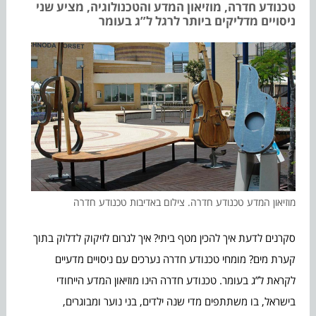
טכנודע חדרה, מוזיאון המדע והטכנולוגיה, מציע שני
ניסויים מדליקים ביותר לרגל ל”ג בעומר
מוזיאון המדע טכנודע חדרה. צילום באדיבות טכנודע חדרה
סקרנים לדעת איך להכין מטף ביתי? איך לגרום לזיקוק לדלוק בתוך
קערת מים? מומחי טכנודע חדרה נערכים עם ניסויים מדעיים
לקראת ל”ג בעומר. טכנודע חדרה הינו מוזיאון המדע הייחודי
בישראל, בו משתתפים מדי שנה ילדים, בני נוער ומבוגרים,