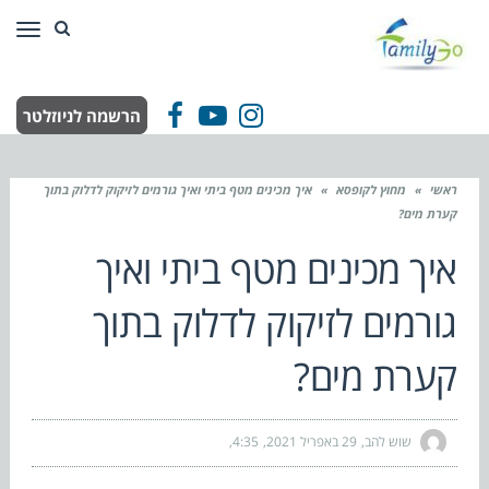
תפר
הרשמה לניוזלטר
Facebook
YouTube
Instagram
ראשי
»
מחוץ לקופסא
»
איך מכינים מטף ביתי ואיך גורמים לזיקוק לדלוק בתוך
קערת מים?
איך מכינים מטף ביתי ואיך
גורמים לזיקוק לדלוק בתוך
קערת מים?
שוש להב
29 באפריל 2021
4:35