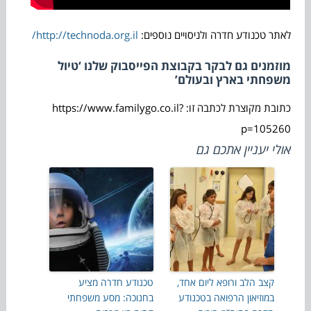
לאתר טכנודע חדרה ולניסויים נוספים:
http://technoda.org.il/
מוזמנים גם לבקר בקבוצת הפייסבוק שלנו ‘טיול
משפחתי בארץ ובעולם’
כתובת מקוצרת לכתבה זו: https://www.familygo.co.il?
p=105260
אולי יעניין אתכם גם
קצב הלב ורופא ליום אחד,
טכנודע חדרה מציע
במוזיאון הרפואה בטכנודע
בחנוכה: מסע משפחתי