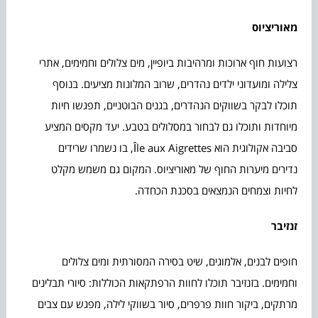
מאוריציוס
רצועות חוף ארוכות ומרהיבות ביופיין, מים צלולים וחמימים, אתרי
צלילה ומועדוני ילדים נהדרים, שרוב המלונות מציעים. בנוסף
תוכלו לבקר בשווקים הנהדרים, בגנים הבוטניים, תפגשו חיות
מיוחדות ותוכלו גם לבחור במסלולים בטבע. יעד מקסים המציע
סביבה אקולוגית הוא Île aux Aigrettes, בו נשמרו שרידים
נדירים מיערות החוף של מאוריציוס. המקום גם משמש מקלט
לחיות וצמחים הנמצאים בסכנת הכחדה.
זנזיבר
חופים לבנים, אלמוגים, שיט בסירה המסורתית ומים צלולים
וחמימים. בזנזיבר תוכלו לחוות הרפתקאות הכוללות: סיורי תבלינים
מרתקים, ביקור חוות פרפרים, סיור בשווקי לילה, מפגש עם צבים