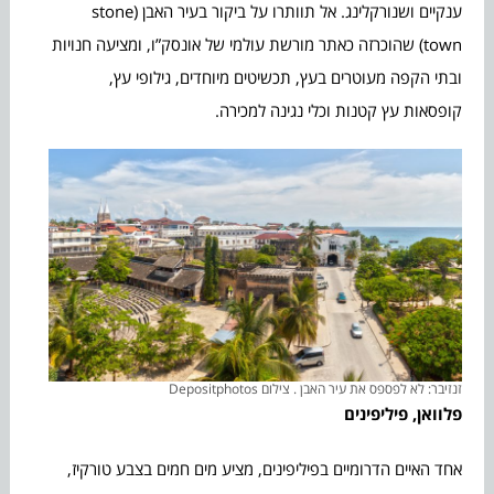
ענקיים ושנורקלינג. אל תוותרו על ביקור בעיר האבן (stone
town) שהוכרזה כאתר מורשת עולמי של אונסק”ו, ומציעה חנויות
ובתי הקפה מעוטרים בעץ, תכשיטים מיוחדים, גילופי עץ,
קופסאות עץ קטנות וכלי נגינה למכירה.
זנזיבר: לא לפספס את עיר האבן . צילום Depositphotos
פלוואן, פיליפינים
אחד האיים הדרומיים בפיליפינים, מציע מים חמים בצבע טורקיז,