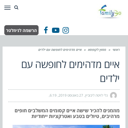
תפר
הרשמה לניוזלטר
Facebook
YouTube
Instagram
ראשי
»
מחוץ לקופסא
»
איים מדהימים לחופשה עם ילדים
איים מדהימים לחופשה עם
ילדים
גלי לויטה ליבוביץ
27 באוגוסט 2019
6:19
מוזמנים להכיר שישה איים קסומים המשלבים חופים
מרהיבים, טיולים בטבע ואטרקציות ייחודיות