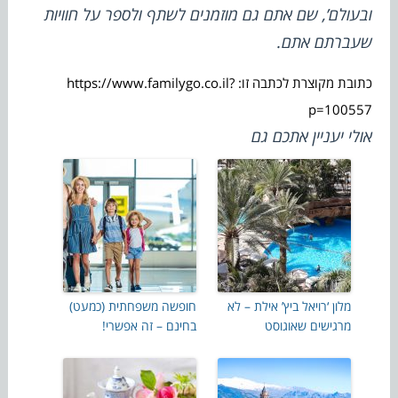
ובעולם’
, שם אתם גם מוזמנים לשתף ולספר על חוויות
שעברתם אתם.
כתובת מקוצרת לכתבה זו: https://www.familygo.co.il?
p=100557
אולי יעניין אתכם גם
מלון ‘רויאל ביץ’ אילת – לא
חופשה משפחתית (כמעט)
מרגישים שאוגוסט
בחינם – זה אפשרי!