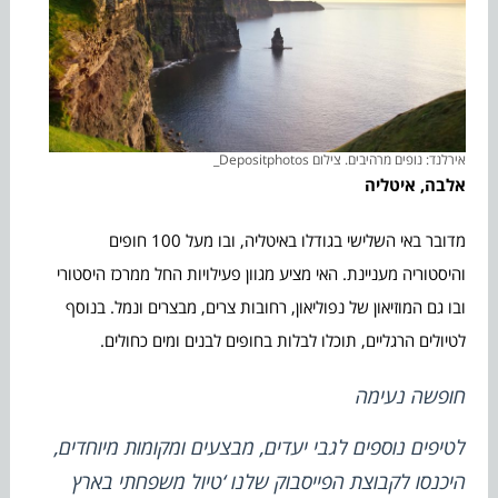
אירלנד: נופים מרהיבים. צילום Depositphotos_
אלבה, איטליה
מדובר באי השלישי בגודלו באיטליה, ובו מעל 100 חופים
והיסטוריה מעניינת. האי מציע מגוון פעילויות החל ממרכז היסטורי
ובו גם המוזיאון של נפוליאון, רחובות צרים, מבצרים ונמל. בנוסף
לטיולים הרגליים, תוכלו לבלות בחופים לבנים ומים כחולים.
חופשה נעימה
לטיפים נוספים לגבי יעדים, מבצעים ומקומות מיוחדים,
היכנסו לקבוצת הפייסבוק שלנו
‘טיול משפחתי בארץ