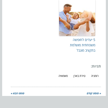
5 יעדים לחופשה
משפחתית מושלמת
בתקציב מוגבל
תגיות:
רומניה
טירת בארן
מאמאיה
« פוסט קודם
פוסט הבא »