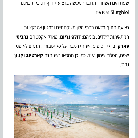
שפת הים השחור. מדובר למעשה ברצועת חוף הגובלת באגם
Siutghiol היפהפה.
רצועת החוף מלאה בבתי מלון משפחתיים ובמגוון אטרקציות
המתאימות לילדים, ביניהם:
דולפינריום
, פארק אקסטרים
גרביטי
פארק
ובו קיר טיפוס, איזור לרכיבה על סקייטבורד, מתחם לאופני
שטח, מסלול אימון ועוד. כמו כן תמצאו באיזור גם
קארטינג
וקניון
גדול.