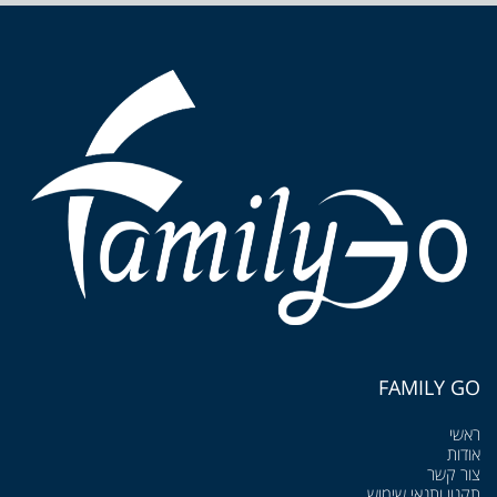
FAMILY GO
ראשי
אודות
צור קשר
תקנון ותנאי שימוש