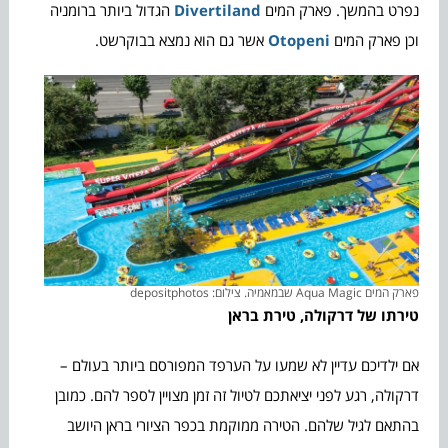
נפרט בהמשך. פארק המים
Divertiland
הגדול ביותר ברומניה
וכן פארק המים
Otopeni
אשר גם הוא נמצא בבוקרשט.
פארק המים Aqua Magic שבמאמיה. צילום: depositphotos
טירתו של דרקולה, טירת בראן
אם ילדיכם עדיין לא שמעו על הערפד המפורסם ביותר בעולם –
דרקולה, רגע לפני יציאתכם לטיול זה זמן מצויין לספר להם. כמובן
בהתאם לגיל שלהם. הטירה ממוקמת בכפר הציורי בראן היושב