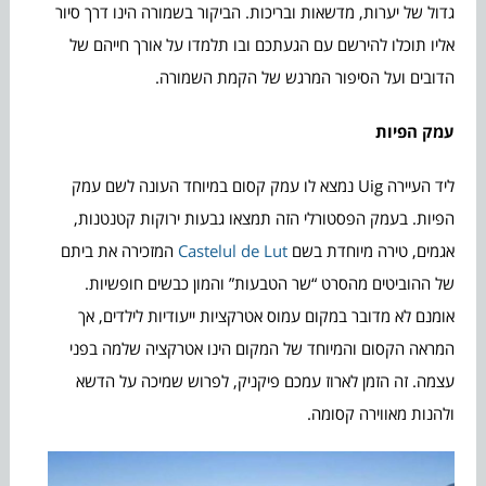
גדול של יערות, מדשאות ובריכות. הביקור בשמורה הינו דרך סיור
אליו תוכלו להירשם עם הגעתכם ובו תלמדו על אורך חייהם של
הדובים ועל הסיפור המרגש של הקמת השמורה.
עמק הפיות
ליד העיירה Uig נמצא לו עמק קסום במיוחד העונה לשם עמק
הפיות. בעמק הפסטורלי הזה תמצאו גבעות ירוקות קטנטנות,
אגמים, טירה מיוחדת בשם
Castelul de Lut
המזכירה את ביתם
של ההוביטים מהסרט “שר הטבעות” והמון כבשים חופשיות.
אומנם לא מדובר במקום עמוס אטרקציות ייעודיות לילדים, אך
המראה הקסום והמיוחד של המקום הינו אטרקציה שלמה בפני
עצמה. זה הזמן לארוז עמכם פיקניק, לפרוש שמיכה על הדשא
ולהנות מאווירה קסומה.