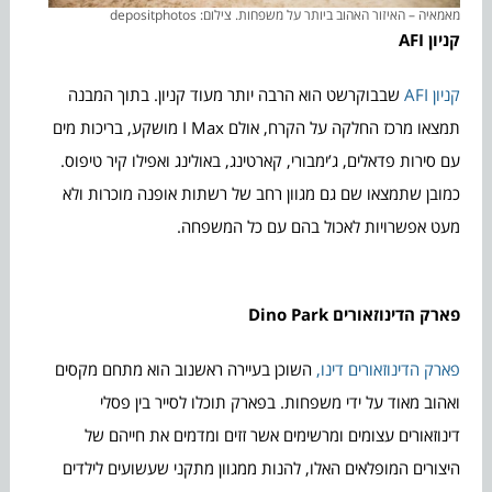
מאמאיה – האיזור האהוב ביותר על משפחות. צילום: depositphotos
קניון
AFI
קניון AFI
שבבוקרשט הוא הרבה יותר מעוד קניון. בתוך המבנה
תמצאו מרכז החלקה על הקרח, אולם I Max מושקע, בריכות מים
עם סירות פדאלים, ג’ימבורי, קארטינג, באולינג ואפילו קיר טיפוס.
כמובן שתמצאו שם גם מגוון רחב של רשתות אופנה מוכרות ולא
מעט אפשרויות לאכול בהם עם כל המשפחה.
פארק הדינוזאורים
Dino Park
פארק הדינוזאורים דינו,
השוכן בעיירה ראשנוב הוא מתחם מקסים
ואהוב מאוד על ידי משפחות. בפארק תוכלו לסייר בין פסלי
דינוזאורים עצומים ומרשימים אשר זזים ומדמים את חייהם של
היצורים המופלאים האלו, להנות ממגוון מתקני שעשועים לילדים