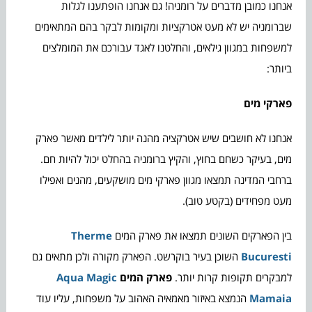
אנחנו כמובן מדברים על רומניה! גם אנחנו הופתענו לגלות
שברומניה יש לא מעט אטרקציות ומקומות לבקר בהם המתאימים
למשפחות במגוון גילאים, והחלטנו לאגד עבורכם את המומלצים
ביותר:
פארקי מים
אנחנו לא חושבים שיש אטרקציה מהנה יותר לילדים מאשר פארק
מים, בעיקר כשחם בחוץ, והקיץ ברומניה בהחלט יכול להיות חם.
ברחבי המדינה תמצאו מגוון פארקי מים מושקעים, מהנים ואפילו
מעט מפחידים (בקטע טוב).
בין הפארקים השונים תמצאו את פארק המים
Therme
Bucuresti
השוכן בעיר בוקרשט. הפארק מקורה ולכן מתאים גם
למבקרים תקופות קרות יותר.
פארק המים
Aqua Magic
Mamaia
הנמצא באיזור מאמאיה האהוב על משפחות, עליו עוד