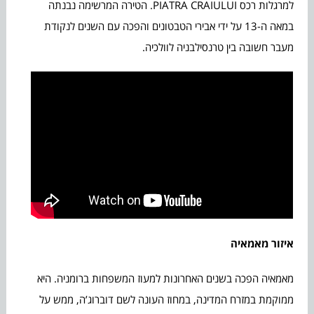
למרגלות רכס PIATRA CRAIULUI. הטירה המרשימה נבנתה
במאה ה-13 על ידי אבירי הטבטונים והפכה עם השנים לנקודת
מעבר חשובה בין טרנסילבניה לוולכיה.
איזור מאמאיה
מאמאיה הפכה בשנים האחרונות למעוז המשפחות ברומניה. היא
ממוקמת במזרח המדינה, במחוז העונה לשם דוברוג’ה, ממש על