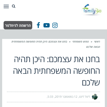
תפר
הרשמה לניוזלטר
Facebook
YouTube
Instagram
ראשי
»
נופש משפחתי
»
בחנו את עצמכם: היכן תהיה החופשה המשפחתית
הבאה שלכם
בחנו את עצמכם: היכן תהיה
החופשה המשפחתית הבאה
שלכם
ליטל ליכט
12 בספטמבר 2019
5:33