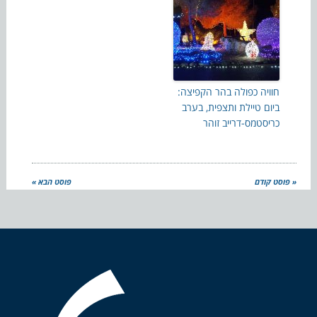
חוויה כפולה בהר הקפיצה:
ביום טיילת ותצפית, בערב
כריסטמס-דרייב זוהר
« פוסט קודם
פוסט הבא »