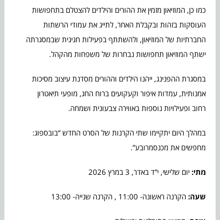
כמו כן, המוזיאון מזמין את ההורים והילדים להצטלם בתחפושות
העוסקות בזהות ובקבלת האחר, לתייג את עמודי הרשתות
החברתיות של המוזיאון, ולהשתתף בפעילות חגיגית שבמסגרתה
ישתף המוזיאון תחפושות נבחרות של משפחות מהקהל.
במסגרת ההפנינג, ייהנו הילדים וההורים מסדנת עיצוב מסיכות
אמנותית, עמדות איפור וקעקועים ברוח החג, מופעי תיאטרון
רחוב ופעילויות נוספות באווירה צבעונית ושמחה.
במהלך היום יתקיימו שתי הקרנות של הסרט החדש “בובספוג:
מחפשים את מכנסמרובע”.
מתי:
יום שלישי, י”ד באדר, 3 במרץ 2026
שעה:
הקרנה ראשונה- 11:00 , הקרנה שנייה- 13:00