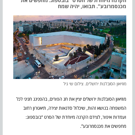
הקרנה מיוחדת של הסרט “בובספוג: מחפשים את
מכנסמרובע”. תבואו, יהיה שמח
מוזיאון הסובלנות ירושלים. צילום שי גיל
מוזיאון הסובלנות ירושלים יציין את חג הפורים, בהפנינג חגיגי לכל
המשפחה בנושא זהות, שיכלול סדנאות יצירה, תיאטרון רחוב
ועמדות איפור, לצידם הקרנה מיוחדת של הסרט “בובספוג:
מחפשים את מכנסמרובע”.