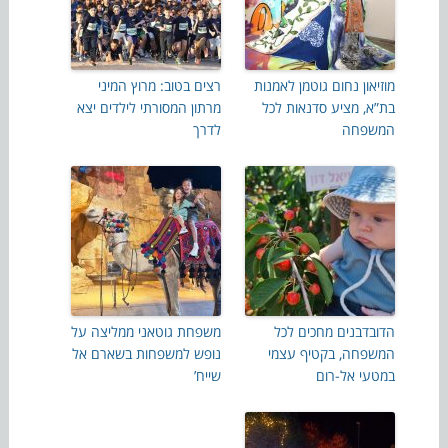
מוזיאון נחום גוטמן לאמנות
רצים בטוב: מרוץ המיני
בת”א, מציע סדנאות לכל
מרתון המסורתי לילדים יצא
המשפחה
לדרך
הדובדבנים מחכים לכל
משפחת גוטאני ממליצה על
המשפחה, בקטיף עצמי
נופש למשפחות בשארם אל
במטעי אל-רום
שייח’