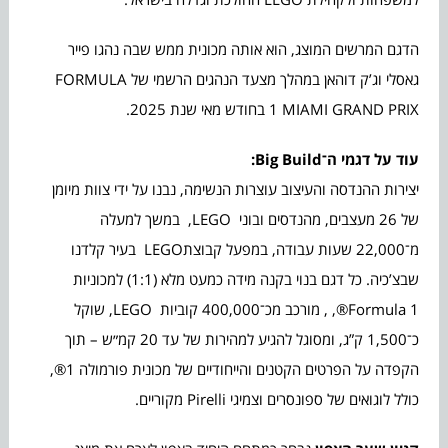
הדגם המרשים המוצג, הוא אותה מכונית ממש שבה נהגו פייר
גאסלי וג’ק דוהאן במהלך מצעד הנהגים הרשמי של FORMULA
1 MIAMI GRAND PRIX בחודש מאי שנת 2025.
עוד על דגמי ה־
Big Build
:
יצירות ההנדסה והעיצוב עוצרות הנשימה, נבנו על ידי צוות מיומן
של 26 מעצבים, מהנדסים ובוני LEGO, במשך למעלה
מ־22,000 שעות עבודה, במפעל קבוצתLEGO בעיר קלדנו
שבצ’כיה. כל דגם בנוי בקנה מידה כמעט מלא (1:1) למכוניות
Formula 1®, , מורכב מכ־400,000 קוביות LEGO, שוקל
כ־1,500 ק”ג, ומסוגל להגיע למהירות של עד 20 קמ״ש – תוך
הקפדה על הפרטים הקטנים והייחודיים של מכונית פורמולה 1®,
כולל לוגואים של ספונסרים וצמיגי Pirelli מקוריים.