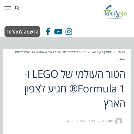
תפר
הרשמה לניוזלטר
Facebook
YouTube
Instagram
ראשי
»
מחוץ לקופסא
»
הטור העולמי של LEGO ו-Formula 1® מגיע לצפון
הארץ
הטור העולמי של LEGO ו-
Formula 1® מגיע לצפון
הארץ
שוש להב
6 בינואר 2026
4:50