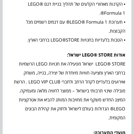
• הקרנות מאחורי הקלעים של תהליך בניית דגם LEGO®
Formula 1®.
• תערוכת LEGO® Formula 1® עם דגמים רשמיים מכל
הקבוצות.
• הטבות בלעדיות בחנויות LEGO®STORE ברחבי הארץ.
אודות
LEGO® STORE
ישראל
:
LEGO® STORE ישראל מפעילה את חנויות LEGO הרשמיות
ברחבי הארץ ומציעה חוויות מיוחדת של יצירה, בנייה, משחק
ואירועים בלעדיים לקהל הרחב ולחברי LEGO VIP CLUB . הרשת
מובילה שינוי תרבותי בישראל – ממוצר לחוויה מלאה ומעמיקה.
המיצג החדש משקף את מחויבות המותג להביא את אטרקציות
LEGO® הגדולות בעולם לישראל ולחזק את קהילת הבונים
המקומית.
מועדי התערוכה
: