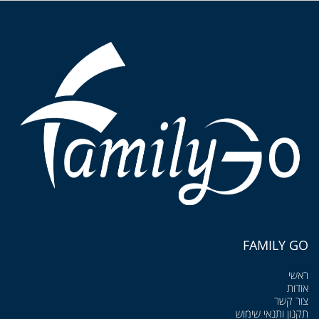
FAMILY GO
ראשי
אודות
צור קשר
תקנון ותנאי שימוש