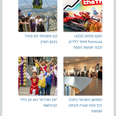
הוקם מתחם LEGO
קיץ משפחתי חם ופעיל
Formula מיוחד לילדים,
בצפון הארץ
לכבוד חופשת הפסח
המוזיאון הישראלי ב’מרכז
“יום הוורדים” הוא יום הילד
רבין’ פתח שעריו לכניסה
הבינלאומי
חופשית